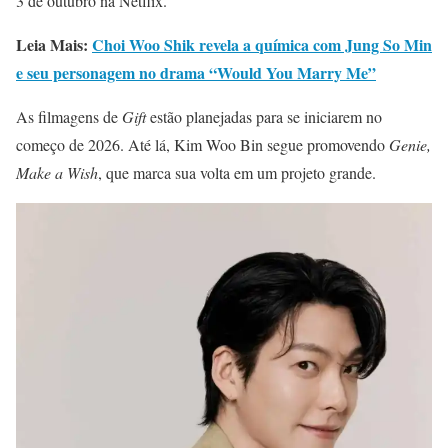
3 de outubro na Netflix.
Leia Mais:
Choi Woo Shik revela a química com Jung So Min
e seu personagem no drama “Would You Marry Me”
As filmagens de
Gift
estão planejadas para se iniciarem no
começo de 2026. Até lá, Kim Woo Bin segue promovendo
Genie,
Make a Wish
, que marca sua volta em um projeto grande.