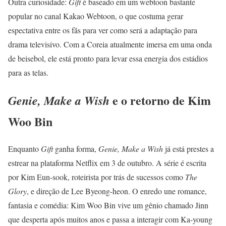
Outra curiosidade:
Gift
é baseado em um webtoon bastante
popular no canal Kakao Webtoon, o que costuma gerar
espectativa entre os fãs para ver como será a adaptação para
drama televisivo. Com a Coreia atualmente imersa em uma onda
de beisebol, ele está pronto para levar essa energia dos estádios
para as telas.
e o retorno de Kim
Genie, Make a Wish
Woo Bin
Enquanto
Gift
ganha forma,
Genie, Make a Wish
já está prestes a
estrear na plataforma Netflix em 3 de outubro. A série é escrita
por Kim Eun-sook, roteirista por trás de sucessos como
The
Glory
, e direção de Lee Byeong-heon. O enredo une romance,
fantasia e comédia: Kim Woo Bin vive um gênio chamado Jinn
que desperta após muitos anos e passa a interagir com Ka-young