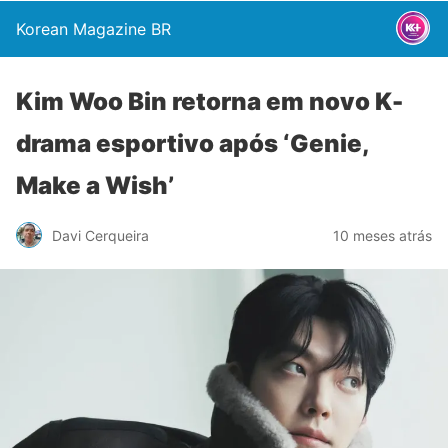
Korean Magazine BR
Kim Woo Bin retorna em novo K-
drama esportivo após ‘Genie,
Make a Wish’
Davi Cerqueira
10 meses atrás