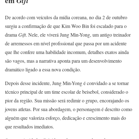
em
Gift
De acordo com veículos da mídia coreana, no dia 2 de outubro
surgiu a confirmação de que Kim Woo Bin foi escalado para o
drama
Gift
. Nele, ele viverá Jung Min-Yong, um antigo treinador
de arremessos em nível profissional que passa por um acidente
que lhe confere uma habilidade incomum, detalhes exatos ainda
são vagos, mas a narrativa aponta para um desenvolvimento
dramático ligado a essa nova condição.
Depois desse incidente, Jung Min-Yong é convidado a se tornar
técnico principal de um time escolar de beisebol, considerado o
pior da região. Sua missão será redimir o grupo, encorajando os
jovens atletas. Por sua abordagem, o personagem é descrito como
alguém que valoriza esforço, dedicação e crescimento mais do
que resultados imediatos.