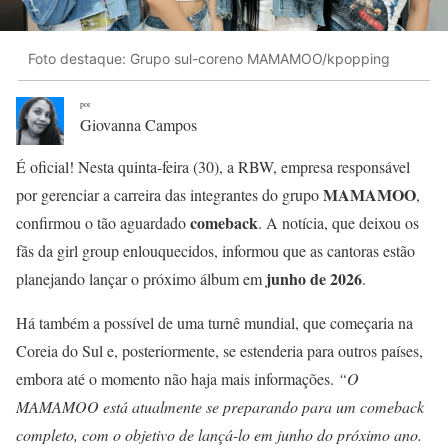
Foto destaque: Grupo sul-coreno MAMAMOO/kpopping
por
Giovanna Campos
É oficial! Nesta quinta-feira (30), a RBW, empresa responsável
MAMAMOO
por gerenciar a carreira das integrantes do grupo
,
comeback
confirmou o tão aguardado
. A notícia, que deixou os
fãs da girl group enlouquecidos, informou que as cantoras estão
junho de 2026
planejando lançar o próximo álbum em
.
Há também a possível de uma turnê mundial, que começaria na
Coreia do Sul e, posteriormente, se estenderia para outros países,
embora até o momento não haja mais informações.
“O
MAMAMOO está atualmente se preparando para um comeback
completo, com o objetivo de lançá-lo em junho do próximo ano.