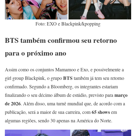
Foto: EXO e Blackpink/kpopping
BTS também confirmou seu retorno
para o próximo ano
Assim como os conjuntos Mamamoo e Exo, e possivelmente a
BTS
girl group Blackpink, o grupo
também já tem seu retorno
confirmado. Segundo a Bloomberg, os integrantes estariam
março
finalizando o seu décimo álbum de estúdio, previsto para
de 2026
. Além disso, uma turnê mundial que, de acordo com a
65 shows
publicação, será a maior de sua carreira, com
em
algumas regiões, sendo 30 apenas na América do Norte.