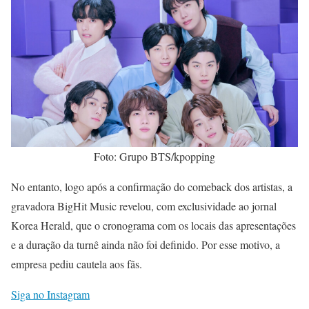
Foto: Grupo BTS/kpopping
No entanto, logo após a confirmação do comeback dos artistas, a
gravadora BigHit Music revelou, com exclusividade ao jornal
Korea Herald, que o cronograma com os locais das apresentações
e a duração da turnê ainda não foi definido. Por esse motivo, a
empresa pediu cautela aos fãs.
Siga no Instagram