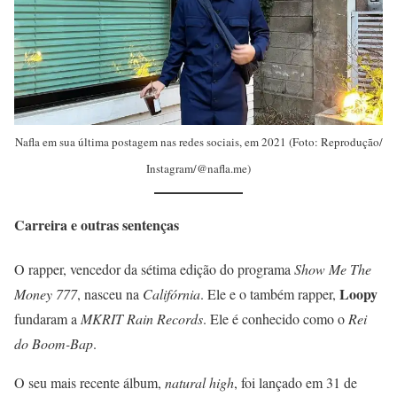
Nafla em sua última postagem nas redes sociais, em 2021 (Foto: Reprodução/
Instagram/@nafla.me)
Carreira e outras sentenças
O rapper, vencedor da sétima edição do programa
Show Me
The
Loopy
Money 777
, nasceu na
Califórnia
. Ele e o também rapper,
fundaram a
MKRIT Rain Records
. Ele é conhecido como o
Rei
do Boom-Bap
.
O seu mais recente álbum,
natural high
, foi lançado em 31 de