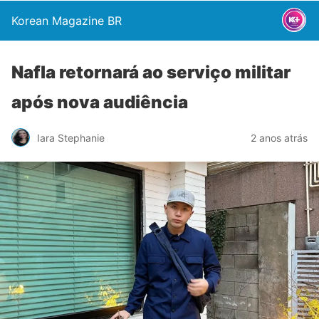
Korean Magazine BR
Nafla retornará ao serviço militar
após nova audiência
Iara Stephanie
2 anos atrás