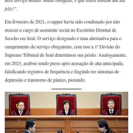
meu serviço militar. Muito obrigado, e que todos tenham um dia
feliz!”.
Em fevereiro de 2021, o rapper havia sido condenado por não
exercer o cargo de assistente social no Escritório Distrital de
Seocho em Seul. O serviço designado é uma alternativa para o
cumprimento do serviço obrigatório, com isso a 1ª Divisão do
Supremo Tribunal de Seul determinou sua prisão. Analogamente,
em 2023, acabou sendo preso após acusação de alta antecipada,
falsificando registros de frequência e fingindo ter sintomas de
depressão e transtorno de pânico, piorando.