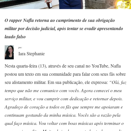
O rapper Nafla retorna ao cumprimento de sua obrigação
militar por decisão judicial, após tentar se evadir apresentando
laudo falso
por:
Iara Stephanie
Nesta quarta-feira (13), através de seu canal no YouTube, Nafla
postou um texto em sua comunidade para falar com seus fãs sobre
seu alistamento militar. Em sua publicação, ele expressa:
“Olá, faz
tempo que não me comunico com vocês. Agora comecei o meu
serviço militar, e vou cumprir com dedicação e retornar depois.
Agradeço de coração a todos os fãs que sempre me apoiaram e
continuam gostando da minha música. Vocês são a razão pela
qual faço música. Vou voltar com boas músicas após terminar o