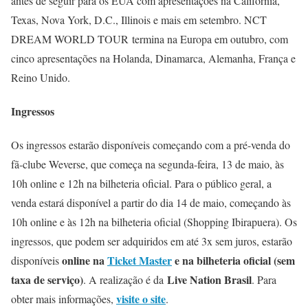
antes de seguir para os EUA com apresentações na Califórnia,
Texas, Nova York, D.C., Illinois e mais em setembro. NCT
DREAM WORLD TOUR termina na Europa em outubro, com
cinco apresentações na Holanda, Dinamarca, Alemanha, França e
Reino Unido.
Ingressos
Os ingressos estarão disponíveis começando com a pré-venda do
fã-clube Weverse, que começa na segunda-feira, 13 de maio, às
10h online e 12h na bilheteria oficial. Para o público geral, a
venda estará disponível a partir do dia 14 de maio, começando às
10h online e às 12h na bilheteria oficial (Shopping Ibirapuera). Os
ingressos, que podem ser adquiridos em até 3x sem juros, estarão
online na
Ticket Master
e na bilheteria oficial (sem
disponíveis
taxa de serviço)
Live Nation Brasil
. A realização é da
. Para
visite o site
obter mais informações,
.