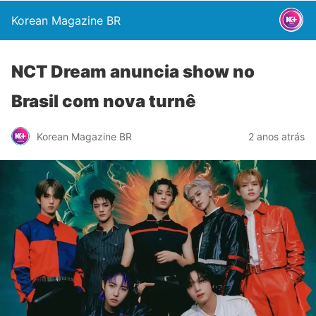
Korean Magazine BR
NCT Dream anuncia show no
Brasil com nova turnê
Korean Magazine BR
2 anos atrás