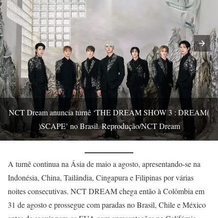
NCT Dream anuncia turnê ‘THE DREAM SHOW 3 : DREAM(
)SCAPE’ no Brasil. Reprodução/NCT Dream
A turnê continua na Ásia de maio a agosto, apresentando-se na
Indonésia, China, Tailândia, Cingapura e Filipinas por várias
noites consecutivas. NCT DREAM chega então à Colômbia em
31 de agosto e prossegue com paradas no Brasil, Chile e México