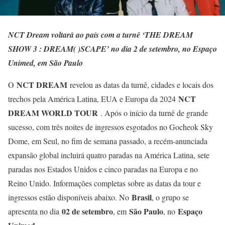
NCT Dream voltará ao país com a turnê ‘THE DREAM
SHOW 3 : DREAM( )SCAPE’ no dia 2 de setembro, no Espaço
Unimed, em São Paulo
NCT DREAM
O
revelou as datas da turnê, cidades e locais dos
NCT
trechos pela América Latina, EUA e Europa da 2024
DREAM WORLD TOUR
. Após o início da turnê de grande
sucesso, com três noites de ingressos esgotados no Gocheok Sky
Dome, em Seul, no fim de semana passado, a recém-anunciada
expansão global incluirá quatro paradas na América Latina, sete
paradas nos Estados Unidos e cinco paradas na Europa e no
Reino Unido. Informações completas sobre as datas da tour e
Brasil
ingressos estão disponíveis abaixo. No
, o grupo se
02 de setembro
São Paulo
Espaço
apresenta no dia
, em
, no