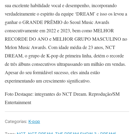
sua excelente habilidade vocal e desempenho, incorporando
verdadeiramente o espírito da equipe ‘DREAM’ e isso os levou a
ganhar o GRANDE PRÊMIO do Seoul Music Awards
consecutivamente em 2022 e 2023, bem como MELHOR
RECORDE DO ANO e MELHOR GRUPO MASCULINO no
Melon Music Awards. Com idade média de 23 anos, NCT
DREAM, o grupo de K-pop de primeira linha, detém o recorde
de três álbuns consecutivos ultrapassando um milhão em vendas.
Apesar do seu formidável sucesso, eles ainda estão
experimentando um crescimento significativo.
Foto Destaque: integrantes do NCT Dream. Reprodução/SM
Entertainment
Categorias:
K-pop
Tags:
NCT
,
NCT DREAM
,
THE DREAM SHOW 3 : DREAM(