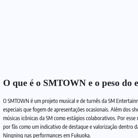
Foto: Divulgação/ @aespa_official
O que é o SMTOWN e o peso do ev
O SMTOWN é um projeto musical e de turnês da SM Entertainm
especiais que fogem de apresentações ocasionais. Além dos s
músicas icônicas da SM como estágios colaborativos. Por esse 
por fãs como um indicativo de destaque e valorização dentro d
Ningning nas performances em Fukuoka.