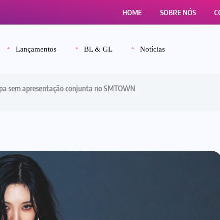
HOME
SOBRE NÓS
C
Lançamentos
BL & GL
Notícias
espa sem apresentação conjunta no SMTOWN