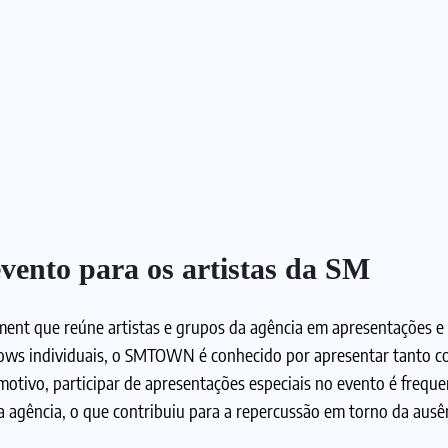
ento para os artistas da SM
ent que reúne artistas e grupos da agência em apresentações e
hows individuais, o SMTOWN é conhecido por apresentar tanto c
motivo, participar de apresentações especiais no evento é frequ
a agência, o que contribuiu para a repercussão em torno da ausê