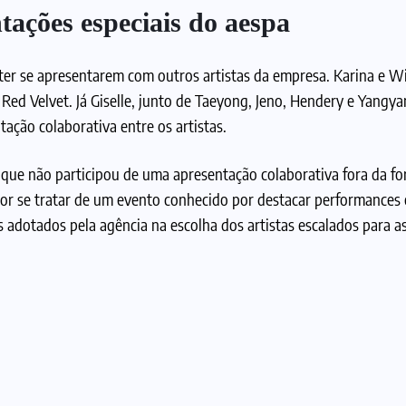
tações especiais do aespa
ter se apresentarem com outros artistas da empresa. Karina e W
 Red Velvet. Já Giselle, junto de Taeyong, Jeno, Hendery e Yangya
ação colaborativa entre os artistas.
que não participou de uma apresentação colaborativa fora da f
or se tratar de um evento conhecido por destacar performances 
s adotados pela agência na escolha dos artistas escalados para a