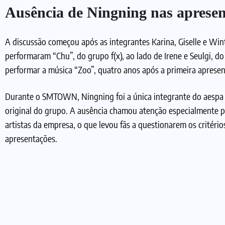
Ausência de Ningning nas apresen
A discussão começou após as integrantes Karina, Giselle e Win
performaram “Chu”, do grupo f(x), ao lado de Irene e Seulgi, do
performar a música “Zoo”, quatro anos após a primeira apresent
Durante o SMTOWN, Ningning foi a única integrante do aespa 
original do grupo. A ausência chamou atenção especialmente p
artistas da empresa, o que levou fãs a questionarem os critério
apresentações.