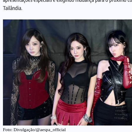
Tailândia.
Foto: Divulgação/@aespa_official