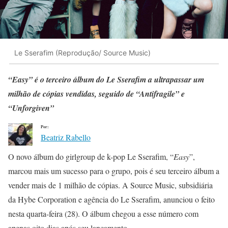
Le Sserafim (Reprodução/ Source Music)
“Easy” é o terceiro álbum do Le Sserafim a ultrapassar um
milhão de cópias vendidas, seguido de “Antifragile” e
“Unforgiven”
Por:
Beatriz Rabello
O novo álbum do girlgroup de k-pop Le Sserafim, “
Easy
”,
marcou mais um sucesso para o grupo, pois é seu terceiro álbum a
vender mais de 1 milhão de cópias. A Source Music, subsidiária
da Hybe Corporation e agência do Le Sserafim, anunciou o feito
nesta quarta-feira (28). O álbum chegou a esse número com
apenas oito dias após seu lançamento.