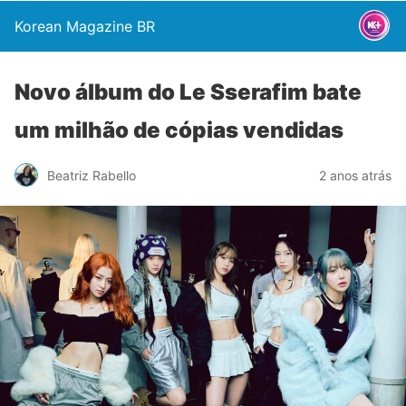
Korean Magazine BR
Novo álbum do Le Sserafim bate
um milhão de cópias vendidas
Beatriz Rabello
2 anos atrás