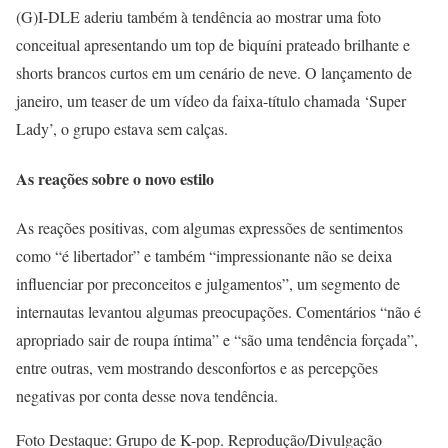
(G)I-DLE aderiu também à tendência ao mostrar uma foto
conceitual apresentando um top de biquíni prateado brilhante e
shorts brancos curtos em um cenário de neve. O lançamento de
janeiro, um teaser de um vídeo da faixa-título chamada ‘Super
Lady’, o grupo estava sem calças.
As reações sobre o novo estilo
As reações positivas, com algumas expressões de sentimentos
como “é libertador” e também “impressionante não se deixa
influenciar por preconceitos e julgamentos”, um segmento de
internautas levantou algumas preocupações. Comentários “não é
apropriado sair de roupa íntima” e “são uma tendência forçada”,
entre outras, vem mostrando desconfortos e as percepções
negativas por conta desse nova tendência.
Foto Destaque: Grupo de K-pop. Reprodução/Divulgação