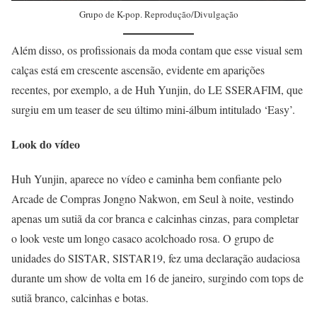
Grupo de K-pop. Reprodução/Divulgação
Além disso, os profissionais da moda contam que esse visual sem
calças está em crescente ascensão, evidente em aparições
recentes, por exemplo, a de Huh Yunjin, do LE SSERAFIM, que
surgiu em um teaser de seu último mini-álbum intitulado ‘Easy’.
Look do vídeo
Huh Yunjin, aparece no vídeo e caminha bem confiante pelo
Arcade de Compras Jongno Nakwon, em Seul à noite, vestindo
apenas um sutiã da cor branca e calcinhas cinzas, para completar
o look veste um longo casaco acolchoado rosa. O grupo de
unidades do SISTAR, SISTAR19, fez uma declaração audaciosa
durante um show de volta em 16 de janeiro, surgindo com tops de
sutiã branco, calcinhas e botas.