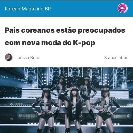
Korean Magazine BR
Pais coreanos estão preocupados
com nova moda do K-pop
Larissa Brito
3 anos atrás