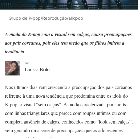
Grupo de K-pop/Reprodução/allkpop
A moda do K-pop com o visual sem calças, causa preocupações
aos pais coreanos, pois eles tem medo que os filhos imitem a
tendência
Por:
Larissa Brito
Nos últimos dias vem crescendo a preocupação dos pais coreanos
referente à uma nova tendência que predomina entre os idols do
K-pop, o visual “sem calças”. A moda caracterizada por shorts
com linhas triangulares que parece com roupas íntimas ou com
completa ausência de calças, conhecidos como “look sem calças”,
vêm gerando uma série de preocupações que os adolescentes