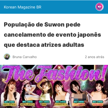
Korean Magazine BR
População de Suwon pede
cancelamento de evento japonês
que destaca atrizes adultas
Bruna Carvalho
2 anos atrás