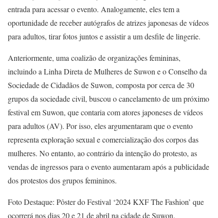
entrada para acessar o evento. Analogamente, eles tem a
oportunidade de receber autógrafos de atrizes japonesas de vídeos
para adultos, tirar fotos juntos e assistir a um desfile de lingerie.
Anteriormente, uma coalizão de organizações femininas,
incluindo a Linha Direta de Mulheres de Suwon e o Conselho da
Sociedade de Cidadãos de Suwon, composta por cerca de 30
grupos da sociedade civil, buscou o cancelamento de um próximo
festival em Suwon, que contaria com atores japoneses de vídeos
para adultos (AV). Por isso, eles argumentaram que o evento
representa exploração sexual e comercialização dos corpos das
mulheres. No entanto, ao contrário da intenção do protesto, as
vendas de ingressos para o evento aumentaram após a publicidade
dos protestos dos grupos femininos.
Foto Destaque: Pôster do Festival ‘2024 KXF The Fashion’ que
ocorrerá nos dias 20 e 21 de abril na cidade de Suwon.