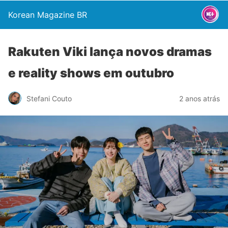
Korean Magazine BR
Rakuten Viki lança novos dramas
e reality shows em outubro
Stefani Couto
2 anos atrás