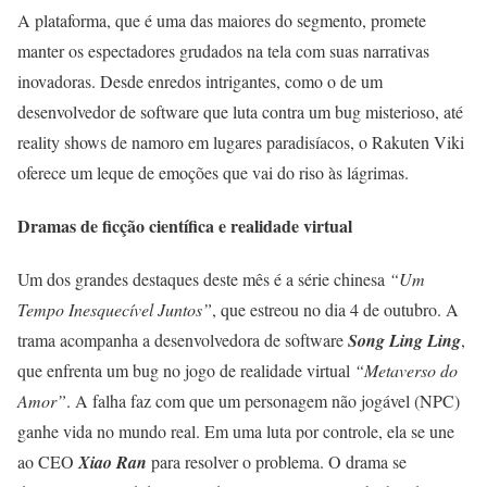
A plataforma, que é uma das maiores do segmento, promete
manter os espectadores grudados na tela com suas narrativas
inovadoras. Desde enredos intrigantes, como o de um
desenvolvedor de software que luta contra um bug misterioso, até
reality shows de namoro em lugares paradisíacos, o Rakuten Viki
oferece um leque de emoções que vai do riso às lágrimas.
Dramas de ficção científica e realidade virtual
Um dos grandes destaques deste mês é a série chinesa
“Um
Tempo Inesquecível Juntos”
, que estreou no dia 4 de outubro. A
trama acompanha a desenvolvedora de software
Song Ling Ling
,
que enfrenta um bug no jogo de realidade virtual
“Metaverso do
Amor”
. A falha faz com que um personagem não jogável (NPC)
ganhe vida no mundo real. Em uma luta por controle, ela se une
ao CEO
Xiao Ran
para resolver o problema. O drama se