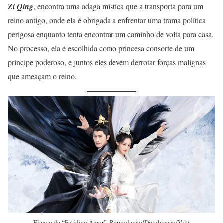
Zi Qing
, encontra uma adaga mística que a transporta para um
reino antigo, onde ela é obrigada a enfrentar uma trama política
perigosa enquanto tenta encontrar um caminho de volta para casa.
No processo, ela é escolhida como princesa consorte de um
príncipe poderoso, e juntos eles devem derrotar forças malignas
que ameaçam o reino.
Elenco de “Fatídico Amor”. Reprodução/Divulgação/Viki