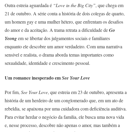
Outra estreia aguardada é
“Love in the Big City”
, que chega em
21 de outubro. A série conta a história de dois colegas de quarto,
um homem gay e uma mulher hétero, que enfrentam os desafios
do amor e da aceitação. A trama retrata a dificuldade de
Go
Yeong
em se libertar dos julgamentos sociais e familiares
enquanto ele descobre um amor verdadeiro. Com uma narrativa
sensível e realista, o drama aborda temas importantes como
sexualidade, identidade e crescimento pessoal.
Um romance inesperado em
See Your Love
Por fim,
See Your Love
, que estreia em 23 de outubro, apresenta a
história de um herdeiro de um conglomerado que, em um ato de
rebeldia, se apaixona por uma cuidadora com deficiência auditiva.
Para evitar herdar o negócio da família, ele busca uma nova vida
e, nesse processo, descobre não apenas o amor, mas também a