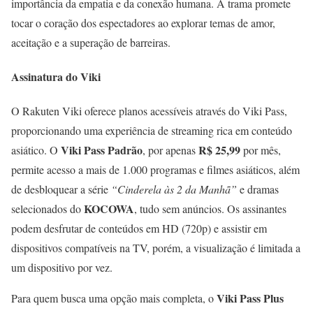
importância da empatia e da conexão humana. A trama promete
tocar o coração dos espectadores ao explorar temas de amor,
aceitação e a superação de barreiras.
Assinatura do Viki
O Rakuten Viki oferece planos acessíveis através do Viki Pass,
proporcionando uma experiência de streaming rica em conteúdo
Viki Pass Padrão
R$ 25,99
asiático. O
, por apenas
por mês,
permite acesso a mais de 1.000 programas e filmes asiáticos, além
de desbloquear a série
“Cinderela às 2 da Manhã”
e dramas
KOCOWA
selecionados do
, tudo sem anúncios. Os assinantes
podem desfrutar de conteúdos em HD (720p) e assistir em
dispositivos compatíveis na TV, porém, a visualização é limitada a
um dispositivo por vez.
Viki Pass Plus
Para quem busca uma opção mais completa, o