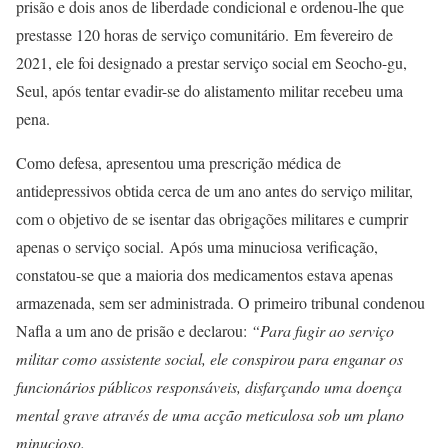
prisão e dois anos de liberdade condicional e ordenou-lhe que
prestasse 120 horas de serviço comunitário. Em fevereiro de
2021, ele foi designado a prestar serviço social em Seocho-gu,
Seul, após tentar evadir-se do alistamento militar recebeu uma
pena.
Como defesa, apresentou uma prescrição médica de
antidepressivos obtida cerca de um ano antes do serviço militar,
com o objetivo de se isentar das obrigações militares e cumprir
apenas o serviço social. Após uma minuciosa verificação,
constatou-se que a maioria dos medicamentos estava apenas
armazenada, sem ser administrada. O primeiro tribunal condenou
Nafla a um ano de prisão e declarou:
“Para fugir ao serviço
militar como assistente social, ele conspirou para enganar os
funcionários públicos responsáveis, disfarçando uma doença
mental grave através de uma acção meticulosa sob um plano
minucioso.