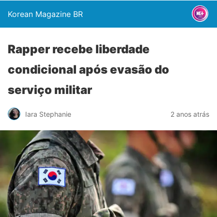
Korean Magazine BR
Rapper recebe liberdade
condicional após evasão do
serviço militar
Iara Stephanie
2 anos atrás