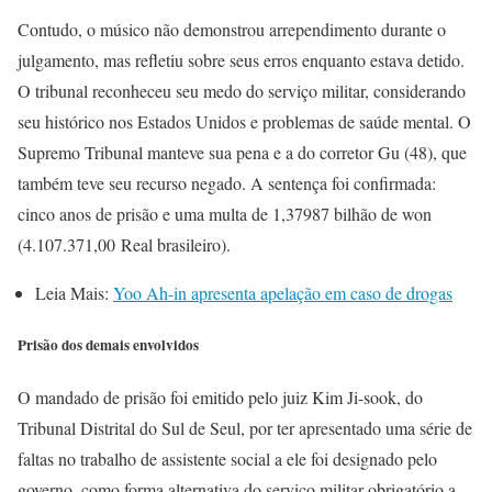
Contudo, o músico não demonstrou arrependimento durante o
julgamento, mas refletiu sobre seus erros enquanto estava detido.
O tribunal reconheceu seu medo do serviço militar, considerando
seu histórico nos Estados Unidos e problemas de saúde mental. O
Supremo Tribunal manteve sua pena e a do corretor Gu (48), que
também teve seu recurso negado. A sentença foi confirmada:
cinco anos de prisão e uma multa de 1,37987 bilhão de won
(4.107.371,00 Real brasileiro).
Leia Mais:
Yoo Ah-in apresenta apelação em caso de drogas
Prisão dos demais envolvidos
O mandado de prisão foi emitido pelo juiz Kim Ji-sook, do
Tribunal Distrital do Sul de Seul, por ter apresentado uma série de
faltas no trabalho de assistente social a ele foi designado pelo
governo, como forma alternativa do serviço militar obrigatório a