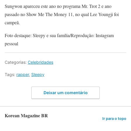
Sungwon apareceu este ano no programa Mr. Trot 2 e ano
passado no Show Me The Money 11, no qual Lee Youngji foi
campeã.
Foto destaque: Sleepy e sua família/Reprodução: Instagram
pessoal
Categorias:
Celebridades
Tags:
rapper
,
Sleepy
Deixar um comentário
Korean Magazine BR
Ir para o topo