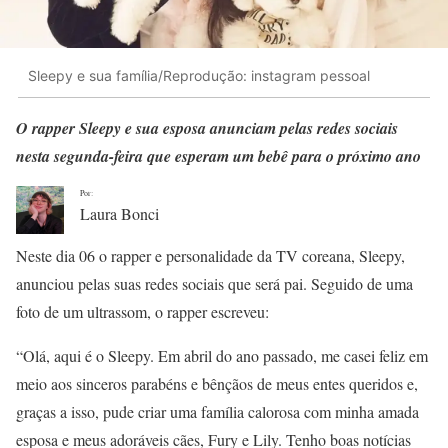
Sleepy e sua família/Reprodução: instagram pessoal
O rapper Sleepy e sua esposa anunciam pelas redes sociais
nesta segunda-feira que esperam um bebê para o próximo ano
Por:
Laura Bonci
Neste dia 06 o rapper e personalidade da TV coreana, Sleepy,
anunciou pelas suas redes sociais que será pai. Seguido de uma
foto de um ultrassom, o rapper escreveu:
“Olá, aqui é o Sleepy. Em abril do ano passado, me casei feliz em
meio aos sinceros parabéns e bênçãos de meus entes queridos e,
graças a isso, pude criar uma família calorosa com minha amada
esposa e meus adoráveis ​​cães, Fury e Lily. Tenho boas notícias