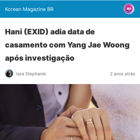
Korean Magazine BR
Hani (EXID) adia data de
casamento com Yang Jae Woong
após investigação
Iara Stephanie
2 anos atrás