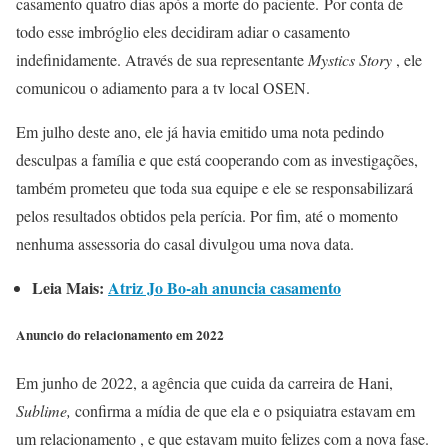
casamento quatro dias após a morte do paciente. Por conta de
todo esse imbróglio eles decidiram adiar o casamento
indefinidamente. Através de sua representante
Mystics Story
, ele
comunicou o adiamento para a tv local OSEN.
Em julho deste ano, ele já havia emitido uma nota pedindo
desculpas a família e que está cooperando com as investigações,
também prometeu que toda sua equipe e ele se responsabilizará
pelos resultados obtidos pela perícia. Por fim, até o momento
nenhuma assessoria do casal divulgou uma nova data.
Leia Mais:
Atriz Jo Bo-ah anuncia casamento
Anuncio do relacionamento em 2022
Em junho de 2022, a agência que cuida da carreira de Hani,
Sublime,
confirma a mídia de que ela e o psiquiatra estavam em
um relacionamento , e que estavam muito felizes com a nova fase.