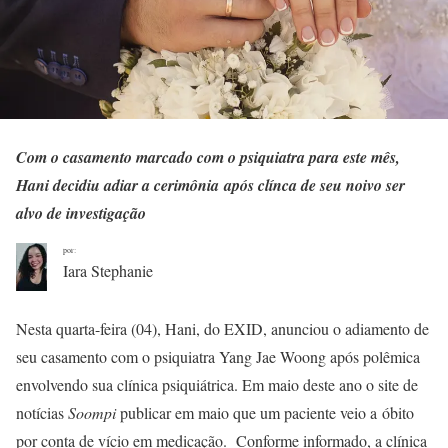
Com o casamento marcado com o psiquiatra para este mês,
Hani decidiu adiar a cerimônia após clínca de seu noivo ser
alvo de investigação
por:
Iara Stephanie
Nesta quarta-feira (04), Hani, do EXID, anunciou o adiamento de
seu casamento com o psiquiatra Yang Jae Woong após polêmica
envolvendo sua clínica psiquiátrica. Em maio deste ano o site de
notícias
Soompi
publicar em maio que um paciente veio a óbito
por conta de vício em medicação. Conforme informado, a clínica