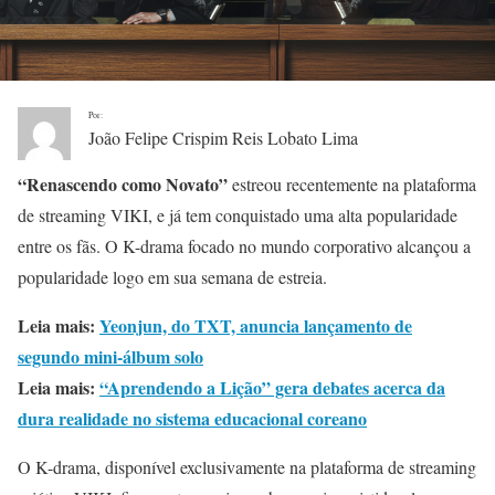
Por:
João Felipe Crispim Reis Lobato Lima
“Renascendo como Novato”
estreou recentemente na plataforma
de streaming VIKI, e já tem conquistado uma alta popularidade
entre os fãs. O K-drama focado no mundo corporativo alcançou a
popularidade logo em sua semana de estreia.
Leia mais:
Yeonjun, do TXT, anuncia lançamento de
segundo mini-álbum solo
Leia mais:
“Aprendendo a Lição” gera debates acerca da
dura realidade no sistema educacional coreano
O K-drama, disponível exclusivamente na plataforma de streaming