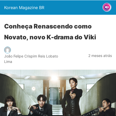
Korean Magazine BR
Conheça Renascendo como
Novato, novo K-drama do Viki
2 meses atrás
João Felipe Crispim Reis Lobato
Lima