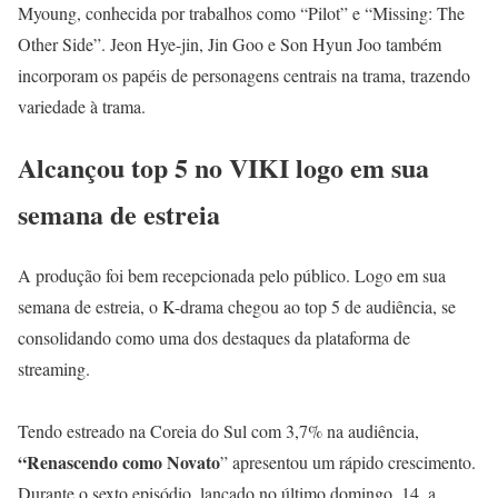
Myoung, conhecida por trabalhos como “Pilot” e “Missing: The
Other Side”. Jeon Hye-jin, Jin Goo e Son Hyun Joo também
incorporam os papéis de personagens centrais na trama, trazendo
variedade à trama.
Alcançou top 5 no VIKI logo em sua
semana de estreia
A produção foi bem recepcionada pelo público. Logo em sua
semana de estreia, o K-drama chegou ao top 5 de audiência, se
consolidando como uma dos destaques da plataforma de
streaming.
Tendo estreado na Coreia do Sul com 3,7% na audiência,
“Renascendo como Novato
” apresentou um rápido crescimento.
Durante o sexto episódio, lançado no último domingo, 14, a