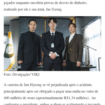
jogador enquanto encobria provas de desvio de dinheiro,
realizado por ele e sua irmã, Jae Gyong.
Foto: Divulgação/ VIKI
A carreira de Jun Hyeong se vê prejudicada após o acidente,
principalmente após ser obrigado a pagar uma multa no valor de
400 milhões de wons (aproximadamente R$1,34 milhões) . Ao
confrontar o presidente, ambos acabam se acidentando e trocando