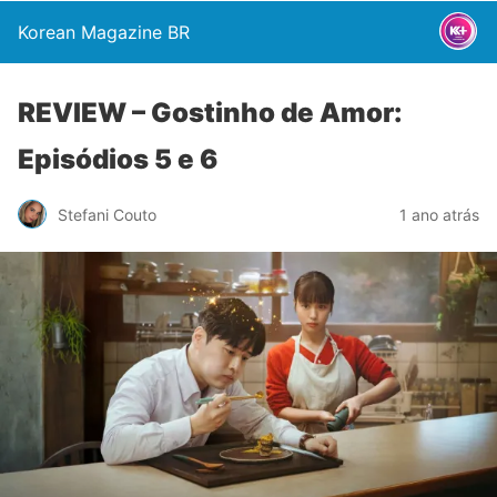
Korean Magazine BR
REVIEW – Gostinho de Amor:
Episódios 5 e 6
Stefani Couto
1 ano atrás