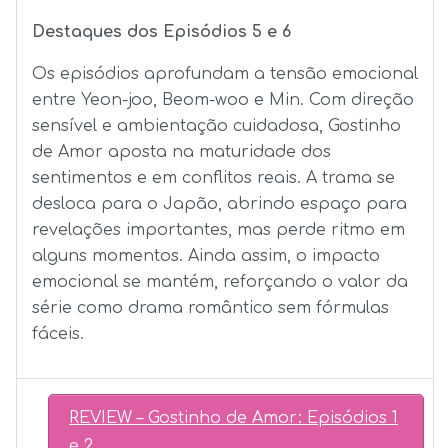
Destaques dos Episódios 5 e 6
Os episódios aprofundam a tensão emocional
entre Yeon-joo, Beom-woo e Min. Com direção
sensível e ambientação cuidadosa, Gostinho
de Amor aposta na maturidade dos
sentimentos e em conflitos reais. A trama se
desloca para o Japão, abrindo espaço para
revelações importantes, mas perde ritmo em
alguns momentos. Ainda assim, o impacto
emocional se mantém, reforçando o valor da
série como drama romântico sem fórmulas
fáceis.
REVIEW – Gostinho de Amor: Episódios 1
e 2