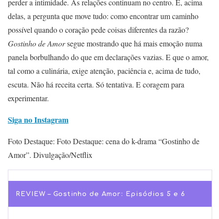
perder a intimidade. As relações continuam no centro. E, acima
delas, a pergunta que move tudo: como encontrar um caminho
possível quando o coração pede coisas diferentes da razão?
Gostinho de Amor
segue mostrando que há mais emoção numa
panela borbulhando do que em declarações vazias. E que o amor,
tal como a culinária, exige atenção, paciência e, acima de tudo,
escuta. Não há receita certa. Só tentativa. E coragem para
experimentar.
Siga no Instagram
Foto Destaque: Foto Destaque: cena do k-drama “Gostinho de
Amor”. Divulgação/Netflix
REVIEW – Gostinho de Amor: Episódios 5 e 6