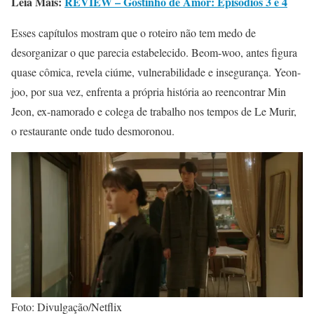
Leia Mais:
REVIEW – Gostinho de Amor: Episódios 3 e 4
Esses capítulos mostram que o roteiro não tem medo de
desorganizar o que parecia estabelecido. Beom-woo, antes figura
quase cômica, revela ciúme, vulnerabilidade e insegurança. Yeon-
joo, por sua vez, enfrenta a própria história ao reencontrar Min
Jeon, ex-namorado e colega de trabalho nos tempos de Le Murir,
o restaurante onde tudo desmoronou.
Foto: Divulgação/Netflix