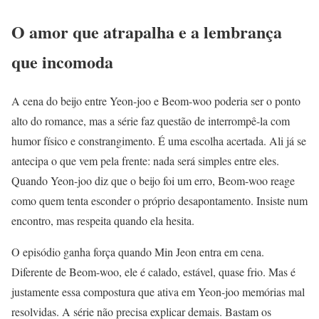
O amor que atrapalha e a lembrança
que incomoda
A cena do beijo entre Yeon-joo e Beom-woo poderia ser o ponto
alto do romance, mas a série faz questão de interrompê-la com
humor físico e constrangimento. É uma escolha acertada. Ali já se
antecipa o que vem pela frente: nada será simples entre eles.
Quando Yeon-joo diz que o beijo foi um erro, Beom-woo reage
como quem tenta esconder o próprio desapontamento. Insiste num
encontro, mas respeita quando ela hesita.
O episódio ganha força quando Min Jeon entra em cena.
Diferente de Beom-woo, ele é calado, estável, quase frio. Mas é
justamente essa compostura que ativa em Yeon-joo memórias mal
resolvidas. A série não precisa explicar demais. Bastam os