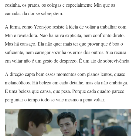
cozinha, os pratos, os colegas e especialmente Min que as
camadas da dor se sobrepõem.
A forma como Yeon-joo resiste à ideia de voltar a trabalhar com
Min é reveladora. Não há raiva explícita, nem confronto direto.
Mas há cansaço. Ela não quer mais ter que provar que é boa o
suficiente, nem carregar sozinha os erros dos outros. Sua recusa
em voltar não é um gesto de desprezo. É um ato de sobrevivência.
A direção capta bem esses momentos com planos lentos, quase
melancólicos. Há beleza em cada detalhe, mas ela não embriaga.
É uma beleza que cansa, que pesa. Porque cada quadro parece
perguntar o tempo todo se vale mesmo a pena voltar.