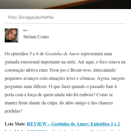
Foto: Divulgação/Netflix
Por:
Stefani Couto
Os episódios 5 e 6 de
Gostinho de Amor
representam uma
guinada emocional importante na série. Até aqui, o foco estava na
construção afetiva entre Yeon-joo e Beom-woo, intercalando
pequenos avanços com situações leves e cômicas. Agora, surgem
perguntas mais difíceis. O que fazer quando o passado bate à
porta com a força de quem ainda não foi embora? Como se
manter firme diante da culpa, do afeto antigo e das chances
perdidas?
Leia Mais:
REVIEW – Gostinho de Amor: Episódios 1 e 2