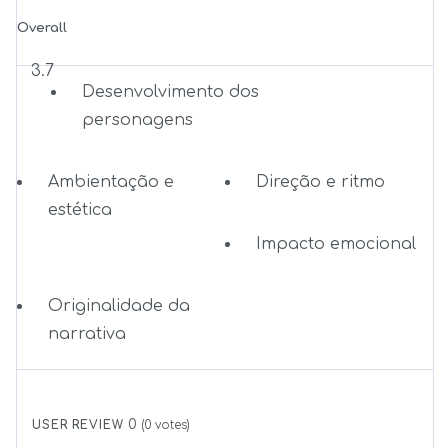
Overall
3.7
Desenvolvimento dos
personagens
Ambientação e
Direção e ritmo
estética
Impacto emocional
Originalidade da
narrativa
0
USER REVIEW
(
0
votes)