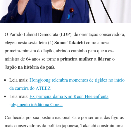
O Partido Liberal Democrata (LDP), de orientação conservadora,
Sanae Takaichi
elegeu nesta sexta-feira (4)
como a nova
primeira-ministra do Japão, abrindo caminho para que a ex-
primeira mulher a liderar o
ministra de 64 anos se torne a
Japão na história do país
.
Leia mais:
Hongjoong relembra momentos de rigidez no início
da carreira do ATEEZ
Leia mais:
Ex-primeira-dama Kim Keon Hee enfrenta
julgamento inédito na Coreia
Conhecida por sua postura nacionalista e por ser uma das figuras
mais conservadoras da política japonesa, Takaichi construiu uma