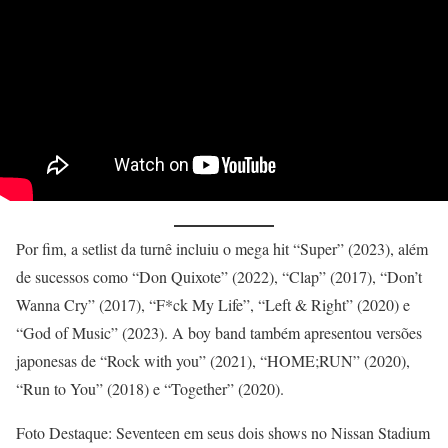
Por fim, a setlist da turnê incluiu o mega hit “Super” (2023), além
de sucessos como “Don Quixote” (2022), “Clap” (2017), “Don’t
Wanna Cry” (2017), “F*ck My Life”, “Left & Right” (2020) e
“God of Music” (2023). A boy band também apresentou versões
japonesas de “Rock with you” (2021), “HOME;RUN” (2020),
“Run to You” (2018) e “Together” (2020).
Foto Destaque: Seventeen em seus dois shows no Nissan Stadium