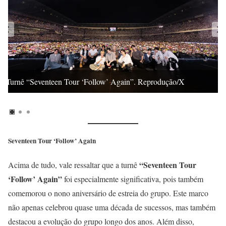
Turnê “Seventeen Tour ‘Follow’ Again”. Reprodução/X
Seventeen Tour ‘Follow’ Again
“Seventeen Tour
Acima de tudo, vale ressaltar que a turnê
‘Follow’ Again”
foi especialmente significativa, pois também
comemorou o nono aniversário de estreia do grupo. Este marco
não apenas celebrou quase uma década de sucessos, mas também
destacou a evolução do grupo longo dos anos. Além disso,