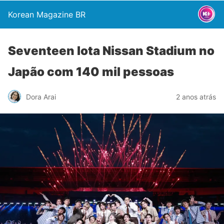
Korean Magazine BR
Seventeen lota Nissan Stadium no
Japão com 140 mil pessoas
Dora Arai
2 anos atrás