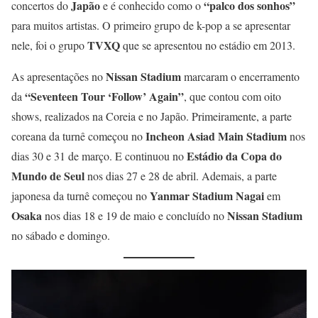
Japão
“palco dos sonhos”
concertos do
e é conhecido como o
para muitos artistas. O primeiro grupo de k-pop a se apresentar
TVXQ
nele, foi o grupo
que se apresentou no estádio em 2013.
Nissan Stadium
As apresentações no
marcaram o encerramento
“Seventeen Tour ‘Follow’ Again”
da
, que contou com oito
shows, realizados na Coreia e no Japão. Primeiramente, a parte
Incheon Asiad Main Stadium
coreana da turnê começou no
nos
Estádio da Copa do
dias 30 e 31 de março. E continuou no
Mundo de Seul
nos dias 27 e 28 de abril. Ademais, a parte
Yanmar Stadium Nagai
japonesa da turnê começou no
em
Osaka
Nissan Stadium
nos dias 18 e 19 de maio e concluído no
no sábado e domingo.