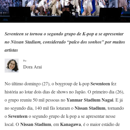
Seventeen se tornou o segundo grupo de K-pop a se apresentar
no Nissan Stadium, considerado “palco dos sonhos” por muitos
artistas
Por:
Dora Arai
Seventeen
No último domingo (27), o boygroup de k-pop
fez
história ao lotar dois dias de shows no Japão. O primeiro dia (26),
Yanmar Stadium Nagai
o grupo reuniu 50 mil pessoas no
. E já
Nissan Stadium
no segundo dia, 140 mil fãs lotaram o
, tornando
Seventeen
o
o segundo grupo de k-pop a se apresentar nesse
Nissan Stadium
Kanagawa
local. O
, em
, é o maior estádio de