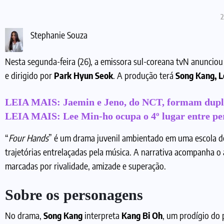
2
Stephanie Souza
Nesta segunda-feira (26), a emissora sul-coreana tvN anunciou 
e dirigido por
Park Hyun Seok
. A produção terá
Song Kang, L
LEIA MAIS:
Jaemin e Jeno, do NCT, formam dupl
LEIA MAIS:
Lee Min-ho ocupa o 4º lugar entre pe
“
Four Hands
” é um drama juvenil ambientado em uma escola de 
trajetórias entrelaçadas pela música. A narrativa acompanha o 
marcadas por rivalidade, amizade e superação.
Sobre os personagens
No drama,
Song Kang
interpreta
Kang Bi Oh
, um prodígio do 