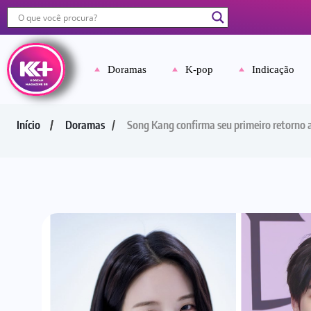
Doramas
K-pop
Indicação
Início
Doramas
Song Kang confirma seu primeiro retorno a