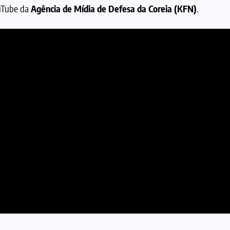
ouTube da
Agência de Mídia de Defesa da Coreia (KFN)
.