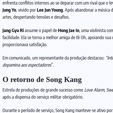
enfrenta conflitos internos ao se deparar com um rival que o le
Jung Yo
, vivido por
Lee Jun Young
. Após abandonar a música de
artes, despertando tensões e desafios.
Jang Gyu Ri
assume o papel de
Hong Jae In
, uma violinista c
facilidade. Ela se torna a melhor amiga de Bi Oh, apoiando sua
proporcionava satisfação.
Em comunicado, um representante da produção destacou:
“Int
dopamina aos espectadores
”.
O retorno de Song Kang
Estrela de produções de grande sucesso como
Love Alarm, Sw
após a dispensa do serviço militar obrigatório.
Durante o período de serviço, Song Kang manteve-se ativo por