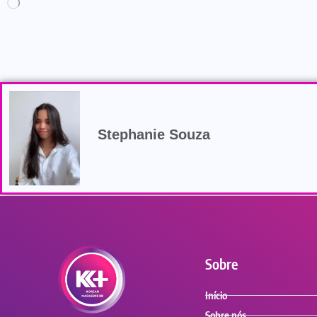
Stephanie Souza
Sobre
Início
Sobre nós