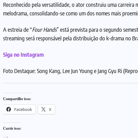
Reconhecido pela versatilidade, o ator construiu uma carreira 
melodrama, consolidando-se como um dos nomes mais proemin
A estreia de “
Four Hands
” está prevista para o segundo semes
streaming será responsável pela distribuição do k-drama no Bra
Siga no Instagram
Foto Destaque: Song Kang, Lee Jun Young e Jang Gyu Ri (Repr
Compartilhe isso:
Facebook
X
Curtir isso: