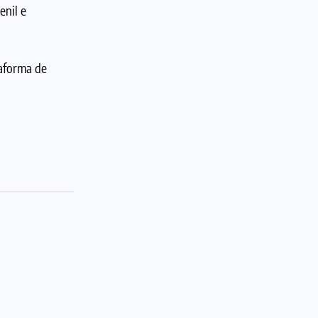
enil e
taforma de