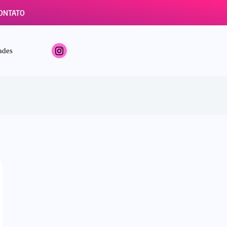
ONTATO
ades