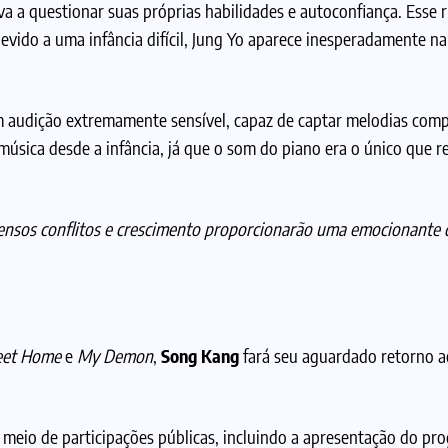
va a questionar suas próprias habilidades e autoconfiança. Esse r
vido a uma infância difícil, Jung Yo aparece inesperadamente na
om audição extremamente sensível, capaz de captar melodias com
 música desde a infância, já que o som do piano era o único que r
ensos conflitos e crescimento proporcionarão uma emocionante 
eet Home
e
My Demon
,
Song Kang
fará seu aguardado retorno 
 meio de participações públicas, incluindo a apresentação do pr