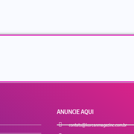
ANUNCIE AQUI
contato@koreanmagazine.com.br