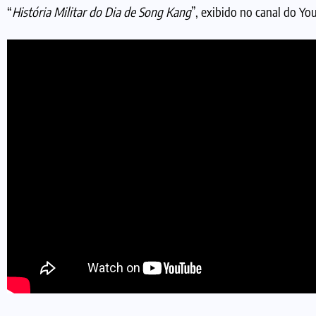
“
História Militar do Dia de Song Kang
”, exibido no canal do Y