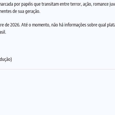
marcada por papéis que transitam entre terror, ação, romance juv
entes de sua geração.
tre de 2026. Até o momento, não há informações sobre qual pla
sil.
odução)