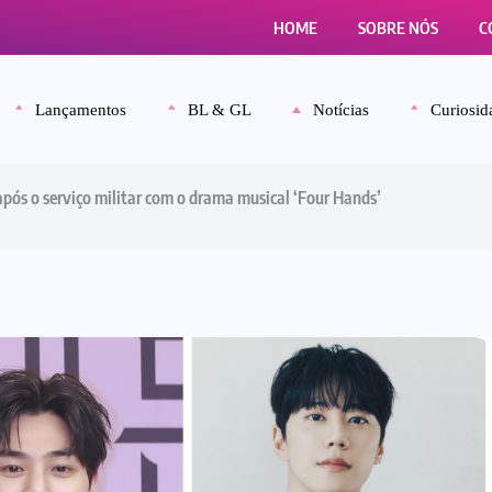
HOME
SOBRE NÓS
C
Lançamentos
BL & GL
Notícias
Curiosid
pós o serviço militar com o drama musical ‘Four Hands’