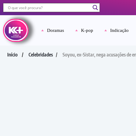
Doramas
K-pop
Indicação
Início
Celebridades
Soyou, ex-Sistar, nega acusações de e