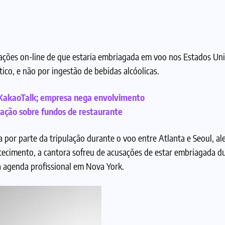
sações on-line de que estaria embriagada em voo nos Estados Un
tico, e não por ingestão de bebidas alcóolicas.
 KakaoTalk; empresa nega envolvimento
ação sobre fundos de restaurante
sa por parte da tripulação durante o voo entre Atlanta e Seoul, a
ntecimento, a cantora sofreu de acusações de estar embriagada d
a agenda profissional em Nova York.