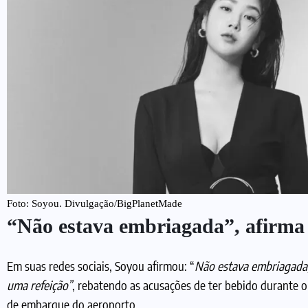
Foto: Soyou. Divulgação/BigPlanetMade
“Não estava embriagada”, afirma
Em suas redes sociais, Soyou afirmou: “
Não estava embriagada,
uma refeição”
, rebatendo as acusações de ter bebido durante o 
de embarque do aeroporto.