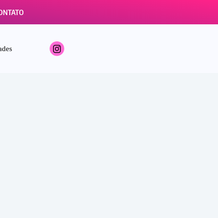
ONTATO
ades