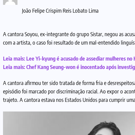
João Felipe Crispim Reis Lobato Lima
A cantora Soyou, ex-integrante do grupo Sistar, negou as acu
com a artista, o caso foi resultado de um mal-entendido linguís
Leia mais:
Lee Yi-kyung é acusado de assediar mulheres no
Leia mais:
Chef Kang Seung-won é inocentado após investig
A cantora afirmou ter sido tratada de forma fria e desrespeito
episódio foi marcado por discriminação racial. Ao expor o aco
trajeto. A cantora estava nos Estados Unidos para cumprir um