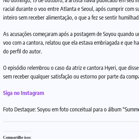
racial durante o voo entre Atlanta e Seoul, após cumprir com s
inteiro sem receber alimentação, o que a fez se sentir humilha
As acusações começaram após a postagem de Soyou quando um 
voo com a cantora, relatou que ela estava embriagada e que ha
do perfil do autor.
O episódio relembrou o caso da atriz e cantora Hyeri, que diss
sem receber qualquer satisfação ou estorno por parte da comp
Siga no Instagram
Foto Destaque: Soyou em foto conceitual para o álbum “Summe
Compartilhe isso: