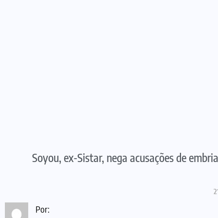
Soyou, ex-Sistar, nega acusações de embria
2
Por: