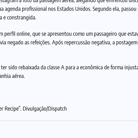
ua agenda profissional nos Estados Unidos. Segundo ela, passou 
da e constrangida.
perfil online, que se apresentou como um passageiro que estav
via negado as refeições. Após repercussão negativa, a postagem
e ter sido rebaixada da classe A para a econômica de forma injust
anhia aérea.
r Recipe”. Divulgação/Dispatch