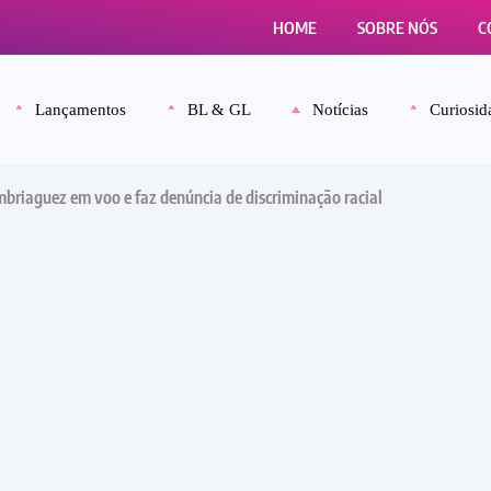
HOME
SOBRE NÓS
C
Lançamentos
BL & GL
Notícias
Curiosid
mbriaguez em voo e faz denúncia de discriminação racial