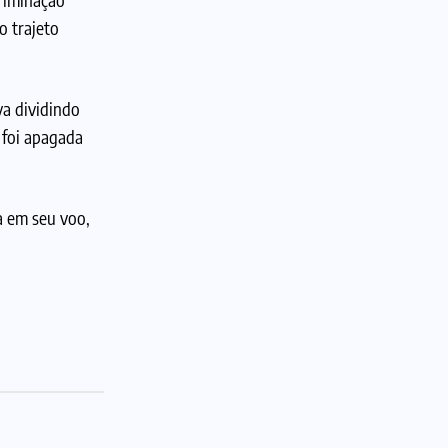
o trajeto
a dividindo
 foi apagada
a em seu voo,