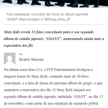
Foto destaque: Conceito de fotos do álbum japonês
‘GIANT’.Reprodução/ X /@Stray_Kids_JP
Stray Kids revela 33 fotos conceituais para o seu segundo
álbum de estúdio japonês, “GIANT”, aumentando ainda mais a
expectativa dos fãs
Por:
Beatriz Marzulo
Na última sexta-feira (11), a JYP Entertainment divulgou a
imagem teaser do Stray Kids, somando mais de 30 fotos
conceituais, e a lista de faixas do próximo álbum do grupo, o que
aumentou a expectativa dos fãs. O Stray Kids lançará seu
segundo álbum de estúdio japonês, intitulado
‘GIANT’
, no dia 13
de novembro, como parte de sua estratégia de expansão global.