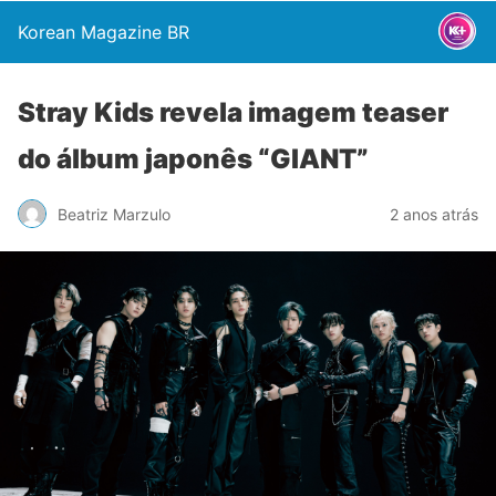
Korean Magazine BR
Stray Kids revela imagem teaser
do álbum japonês “GIANT”
Beatriz Marzulo
2 anos atrás