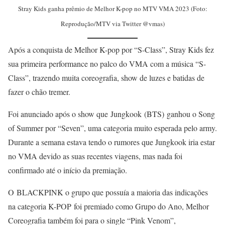
Stray Kids ganha prêmio de Melhor K-pop no MTV VMA 2023 (Foto:
Reprodução/MTV via Twitter @vmas)
Após a conquista de Melhor K-pop por “S-Class”, Stray Kids fez
sua primeira performance no palco do VMA com a música “S-
Class”, trazendo muita coreografia, show de luzes e batidas de
fazer o chão tremer.
Foi anunciado após o show que Jungkook (BTS) ganhou o Song
of Summer por “Seven”, uma categoria muito esperada pelo army.
Durante a semana estava tendo o rumores que Jungkook iria estar
no VMA devido as suas recentes viagens, mas nada foi
confirmado até o início da premiação.
O BLACKPINK o grupo que possuía a maioria das indicações
na categoria K-POP foi premiado como Grupo do Ano, Melhor
Coreografia também foi para o single “Pink Venom”,