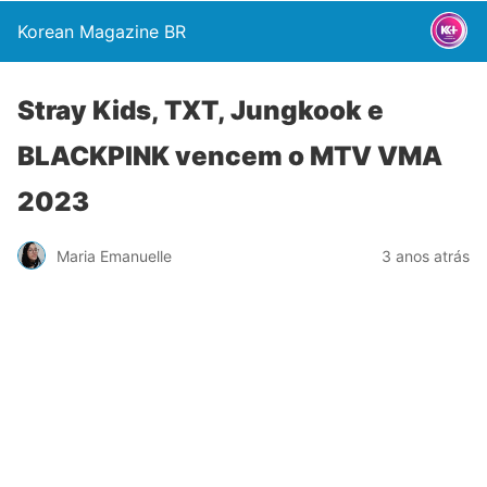
Korean Magazine BR
Stray Kids, TXT, Jungkook e
BLACKPINK vencem o MTV VMA
2023
Maria Emanuelle
3 anos atrás