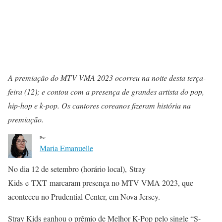
A premiação do MTV VMA 2023 ocorreu na noite desta terça-
feira (12); e contou com a presença de grandes artista do pop,
hip-hop e k-pop. Os cantores coreanos fizeram história na
premiação.
Por:
Maria Emanuelle
No dia 12 de setembro (horário local), Stray
Kids e TXT marcaram presença no MTV VMA 2023, que
aconteceu no Prudential Center, em Nova Jersey.
Stray Kids ganhou o prêmio de Melhor K-Pop pelo single “S-