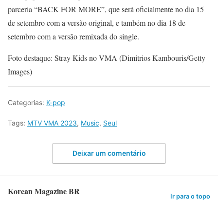
parceria “BACK FOR MORE”, que será oficialmente no dia 15
de setembro com a versão original, e também no dia 18 de
setembro com a versão remixada do single.
Foto destaque: Stray Kids no VMA (Dimitrios Kambouris/Getty
Images)
Categorias:
K-pop
Tags:
MTV VMA 2023
,
Music
,
Seul
Deixar um comentário
Korean Magazine BR
Ir para o topo