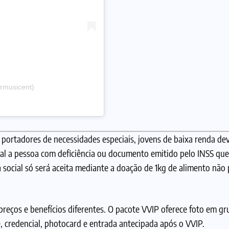
armusicent)
, portadores de necessidades especiais, jovens de baixa renda de
cial a pessoa com deficiência ou documento emitido pelo INSS que
 social só será aceita mediante a doação de 1kg de alimento não 
preços e benefícios diferentes. O pacote VVIP oferece foto em gr
e, credencial, photocard e entrada antecipada após o VVIP.