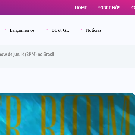
HOME
SOBRE NÓS
C
Lançamentos
BL & GL
Notícias
 de Jun. K (2PM) no Brasil