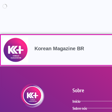
Korean Magazine BR
Sobre
Início
Sobre nós