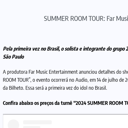
SUMMER ROOM TOUR: Far Music a
Pela primeira vez no Brasil, o solista e integrante do g
São Paulo
A produtora Far Music Entertainment anunciou detalhes do s
ROOM TOUR”, o evento ocorrerá no Audio, em 14 de julho de 20
da Bilheto. Essa será a primeira vez do idol no Brasil.
Confira abaixo os preços da turnê “2024 SUMMER ROOM 