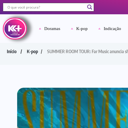
Doramas
K-pop
Indicação
Início
K-pop
SUMMER ROOM TOUR: Far Music anuncia show