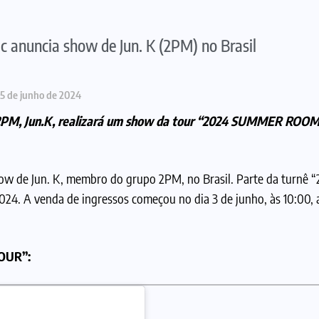
nuncia show de Jun. K (2PM) no Brasil
5 de junho de 2024
rupo 2PM, Jun.K, realizará um show da tour “2024 SUMMER RO
how de Jun. K, membro do grupo 2PM, no Brasil. Parte da turn
24. A venda de ingressos começou no dia 3 de junho, às 10:00, a
TOUR”: