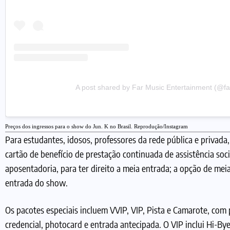
A post shared by Far Music Entertainment (@f
Preços dos ingressos para o show do Jun. K no Brasil. Reprodução/Instagram
Para estudantes, idosos, professores da rede pública e privada
cartão de benefício de prestação continuada de assistência so
aposentadoria, para ter direito a meia entrada; a opção de meia
entrada do show.
Os pacotes especiais incluem VVIP, VIP, Pista e Camarote, com 
credencial, photocard e entrada antecipada. O VIP inclui Hi-By