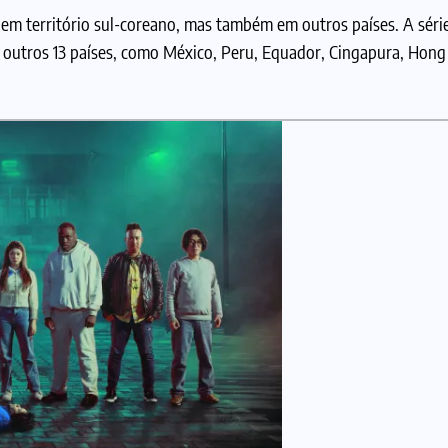
em território sul-coreano, mas também em outros países. A séri
em outros 13 países, como México, Peru, Equador, Cingapura, Hon