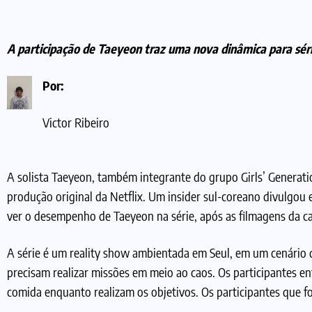
A participação de Taeyeon traz uma nova dinâmica para série
Por:
Victor Ribeiro
A solista Taeyeon, também integrante do grupo Girls’ Generat
produção original da Netflix. Um insider sul-coreano divulgou 
ver o desempenho de Taeyeon na série, após as filmagens da c
A série é um reality show ambientada em Seul, em um cenário
precisam realizar missões em meio ao caos. Os participantes e
comida enquanto realizam os objetivos. Os participantes que f