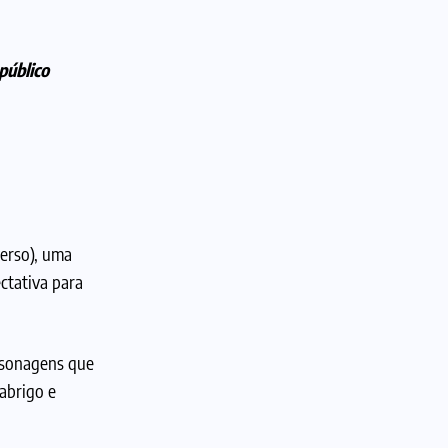
público
erso), uma
ctativa para
rsonagens que
abrigo e