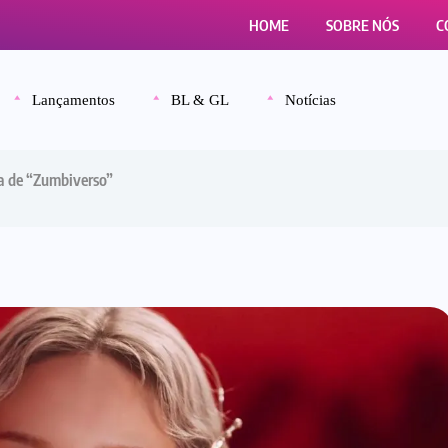
HOME
SOBRE NÓS
C
Lançamentos
BL & GL
Notícias
a de “Zumbiverso”