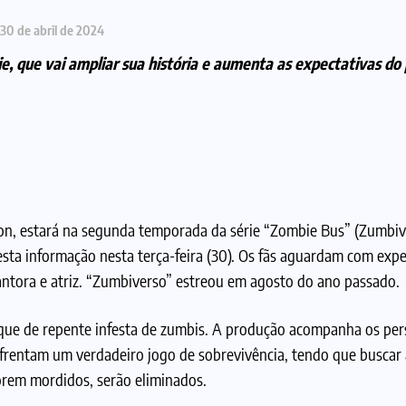
30 de abril de 2024
, que vai ampliar sua história e aumenta as expectativas do 
ion, estará na segunda temporada da série “Zombie Bus” (Zumbiv
esta informação nesta terça-feira (30). Os fãs aguardam com expe
antora e atriz. “Zumbiverso” estreou em agosto do ano passado.
 que de repente infesta de zumbis. A produção acompanha os pe
nfrentam um verdadeiro jogo de sobrevivência, tendo que buscar 
orem mordidos, serão eliminados.