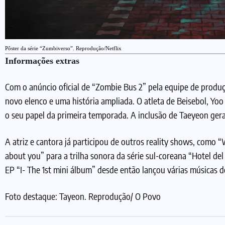
Pôster da série “Zumbiverso”. Reprodução/Netflix
Informações extras
Com o anúncio oficial de “Zombie Bus 2” pela equipe de prod
novo elenco e uma história ampliada. O atleta de Beisebol, Y
o seu papel da primeira temporada. A inclusão de Taeyeon gera 
A atriz e cantora já participou de outros reality shows, como
about you” para a trilha sonora da série sul-coreana “Hotel de
EP “I- The 1st mini álbum” desde então lançou várias músicas d
Foto destaque: Tayeon. Reprodução/ O Povo