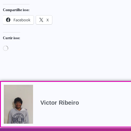
Compartilhe isso:
Facebook
X
Curtir isso:
Victor Ribeiro