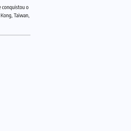
e conquistou o
g Kong, Taiwan,