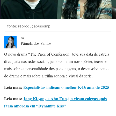
fonte: reprodução/soompi
Por
Pâmela dos Santos
O novo drama “The Price of Confession” teve sua data de estreia
divulgada nas redes sociais, junto com um novo pôster, teaser e
mais sobre a personalidade dos personagens, o desenvolvimento
do drama e mais sobre a trilha sonora e visual da série.
Leia mais:
Especialistas indicam o melhor K-Drama de 2025
Leia mais:
Jang Ki-yong e Ahn Eun-jin viram colegas após
farsa amorosa em “Dynamite Kiss”