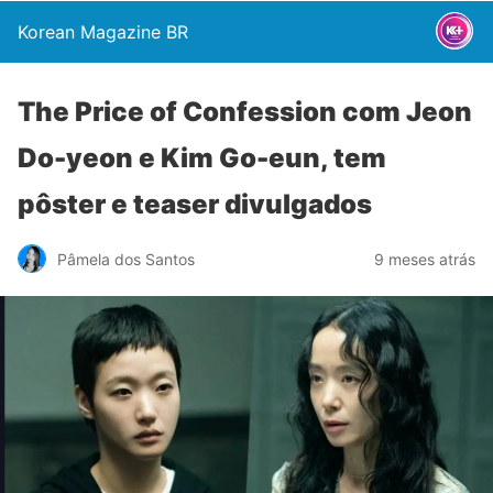
Korean Magazine BR
The Price of Confession com Jeon
Do-yeon e Kim Go-eun, tem
pôster e teaser divulgados
Pâmela dos Santos
9 meses atrás