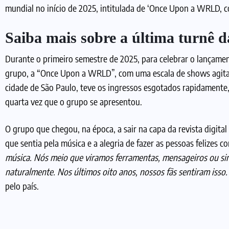
mundial no início de 2025, intitulada de ‘Once Upon a WRLD, 
Saiba mais sobre a última turnê
Durante o primeiro semestre de 2025, para celebrar o lançame
grupo, a “Once Upon a WRLD”, com uma escala de shows agitad
cidade de São Paulo, teve os ingressos esgotados rapidamente,
quarta vez que o grupo se apresentou.
O grupo que chegou, na época, a sair na capa da revista digital
que sentia pela música e a alegria de fazer as pessoas felizes c
música. Nós meio que viramos ferramentas, mensageiros ou si
naturalmente. Nos últimos oito anos, nossos fãs sentiram isso.
pelo país.