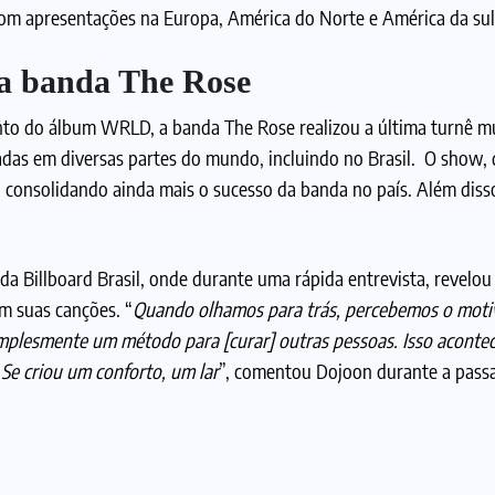
com apresentações na Europa, América do Norte e América da sul
 da banda The Rose
nto do álbum WRLD, a banda The Rose realizou a última turnê m
as em diversas partes do mundo, incluindo no Brasil. O show, 
 consolidando ainda mais o sucesso da banda no país. Além disso,
 da Billboard Brasil, onde durante uma rápida entrevista, revelo
om suas canções. “
Quando olhamos para trás, percebemos o moti
mplesmente um método para [curar] outras pessoas. Isso aconte
 Se criou um conforto, um lar
”, comentou Dojoon durante a pas