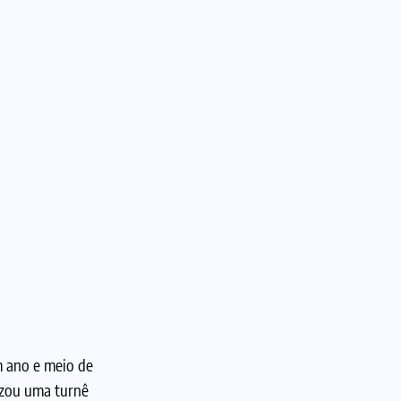
m ano e meio de
izou uma turnê