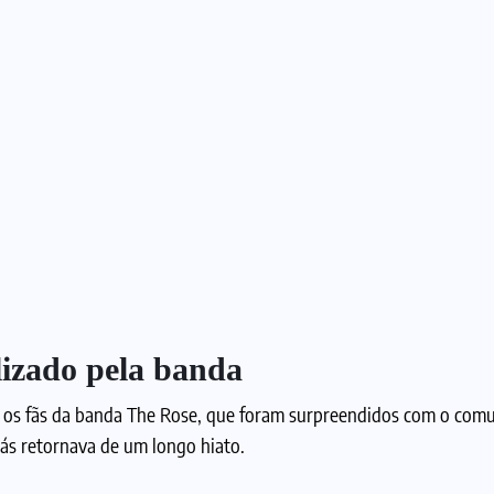
lizado pela banda
ra os fãs da banda The Rose, que foram surpreendidos com o com
ás retornava de um longo hiato.