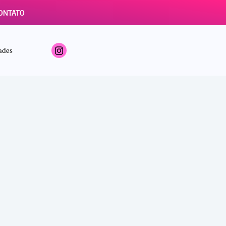
ONTATO
ades