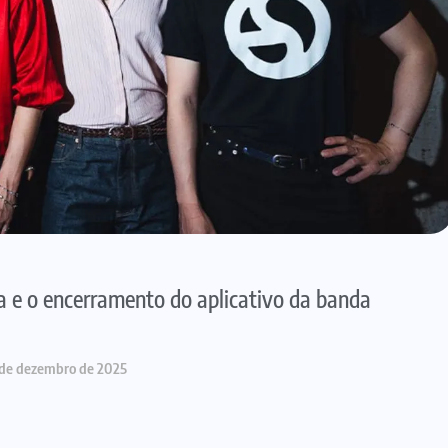
a e o encerramento do aplicativo da banda
 de dezembro de 2025