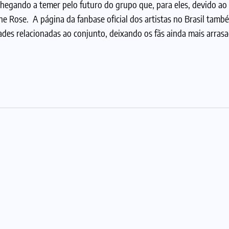
chegando a temer pelo futuro do grupo que, para eles, devido a
 The Rose. A página da fanbase oficial dos artistas no Brasil tam
ades relacionadas ao conjunto, deixando os fãs ainda mais arrasa