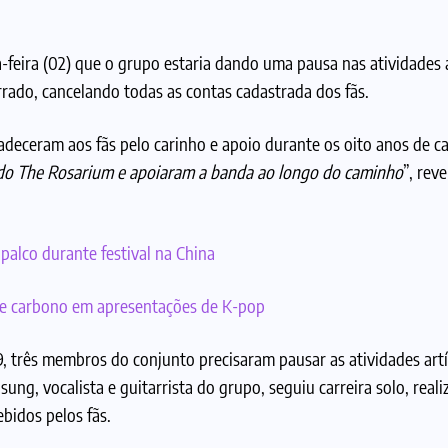
-feira (02) que o grupo estaria dando uma pausa nas atividades a
errado, cancelando todas as contas cadastrada dos fãs.
deceram aos fãs pelo carinho e apoio durante os oito anos de ca
 do The Rosarium e apoiaram a banda ao longo do caminho
”, rev
 palco durante festival na China
de carbono em apresentações de K-pop
, três membros do conjunto precisaram pausar as atividades artí
ng, vocalista e guitarrista do grupo, seguiu carreira solo, real
bidos pelos fãs.