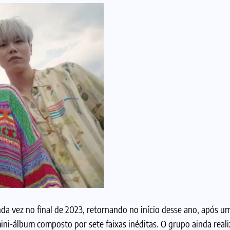
nda vez no final de 2023, retornando no início desse ano, após u
i-álbum composto por sete faixas inéditas. O grupo ainda real