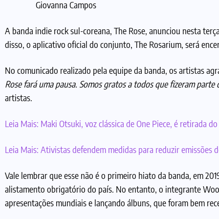
Giovanna Campos
A banda indie rock sul-coreana, The Rose, anunciou nesta terça
disso, o aplicativo oficial do conjunto, The Rosarium, será enc
No comunicado realizado pela equipe da banda, os artistas agra
Rose fará uma pausa. Somos gratos a todos que fizeram parte
artistas.
Leia Mais:
Maki Otsuki, voz clássica de One Piece, é retirada do
Leia Mais:
Ativistas defendem medidas para reduzir emissões 
Vale lembrar que esse não é o primeiro hiato da banda, em 2019
alistamento obrigatório do país. No entanto, o integrante Woosu
apresentações mundiais e lançando álbuns, que foram bem rece