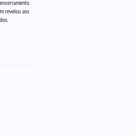
o encerramento
bém revelou aos
dos.