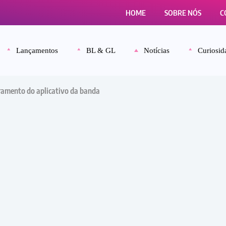
HOME
SOBRE NÓS
C
Lançamentos
BL & GL
Notícias
Curiosid
rramento do aplicativo da banda