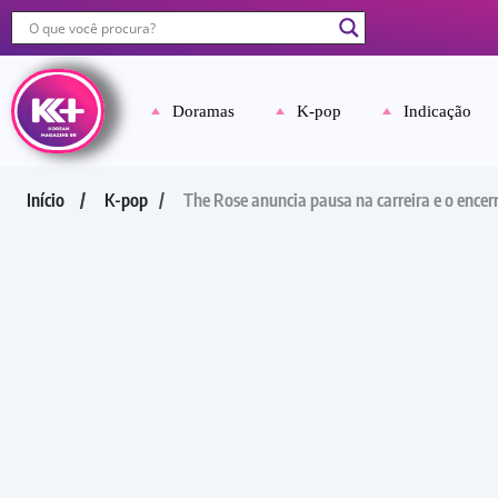
Doramas
K-pop
Indicação
Início
K-pop
The Rose anuncia pausa na carreira e o ence