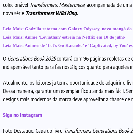
colecionável
Transformers: Masterpiece
, acompanhada de uma
nova série
Transformers Wild King
.
Leia Mais: Godzilla retorna com Galaxy Odyssey, novo mangá da 
Leia Mais: Anime ‘Leviathan’ estreia na Netflix em 10 de julho
Leia Mais: Animes de ‘Let’s Go Karaoke’ e ‘Captivated, by You’ e
O
Generations Book 2025
contará com 96 páginas repletas de c
indispensável tanto para fãs nostálgicos quanto para aqueles 
Atualmente, os leitores já têm a oportunidade de adquirir o l
Dessa maneira, garantir um exemplar ficou ainda mais fácil. Sen
designs mais modernos da marca deve aproveitar a chance de r
Siga no Instagram
Foto Destaque: Capa do livro
Transformers Generations Book 