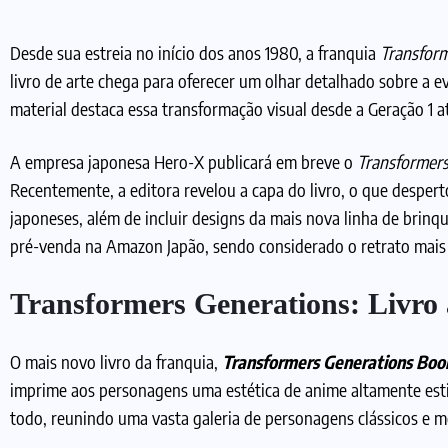
Desde sua estreia no início dos anos 1980, a franquia
Transfor
livro de arte chega para oferecer um olhar detalhado sobre a ev
material destaca essa transformação visual desde a Geração 1 at
A empresa japonesa Hero-X publicará em breve o
Transformer
Recentemente, a editora revelou a capa do livro, o que despert
japoneses, além de incluir designs da mais nova linha de brin
pré-venda na Amazon Japão, sendo considerado o retrato mais a
Transformers Generations: Livro 
O mais novo livro da franquia,
Transformers Generations Boo
imprime aos personagens uma estética de anime altamente esti
todo, reunindo uma vasta galeria de personagens clássicos e 