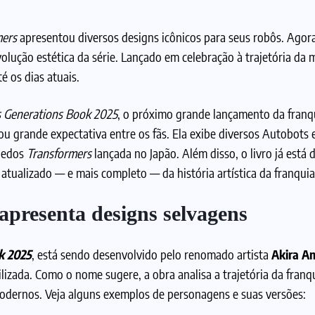
mers
apresentou diversos designs icônicos para seus robôs. Agor
olução estética da série. Lançado em celebração à trajetória da 
é os dias atuais.
s Generations Book 2025
, o próximo grande lançamento da franq
ou grande expectativa entre os fãs. Ela exibe diversos Autobots
quedos
Transformers
lançada no Japão. Além disso, o livro já está 
tualizado — e mais completo — da história artística da franquia
apresenta designs selvagens
k 2025
, está sendo desenvolvido pelo renomado artista
Akira A
lizada. Como o nome sugere, a obra analisa a trajetória da fran
modernos. Veja alguns exemplos de personagens e suas versões: