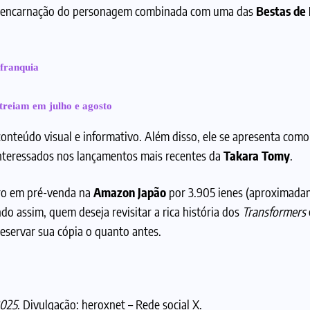
 encarnação do personagem combinada com uma das
Bestas de 
franquia
streiam em julho e agosto
onteúdo visual e informativo. Além disso, ele se apresenta como
interessados nos lançamentos mais recentes da
Takara Tomy
.
ivro em pré-venda na
Amazon Japão
por 3.905 ienes (aproximada
do assim, quem deseja revisitar a rica história dos
Transformers
eservar sua cópia o quanto antes.
2025
. Divulgação:
heroxnet
– Rede social X.