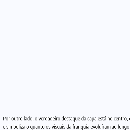
Foto: Divulgação/TFwiki Transformers – Hasbro
Por outro lado, o verdadeiro destaque da capa está no centro
e simboliza o quanto os visuais da franquia evoluíram ao longo