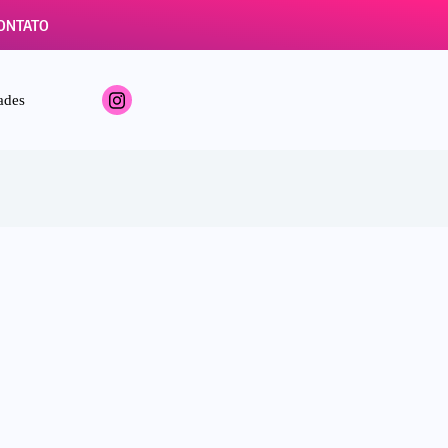
ONTATO
ades