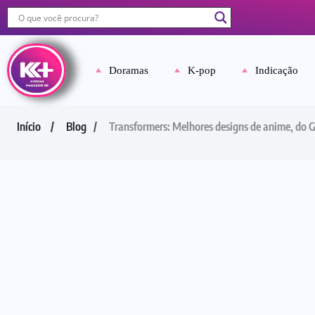
Doramas
K-pop
Indicação
Início
Blog
Transformers: Melhores designs de anime, do G