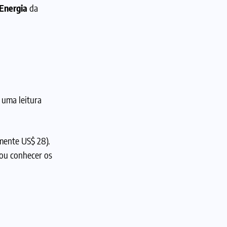
Energia
da
 uma leitura
mente US$ 28).
ou conhecer os