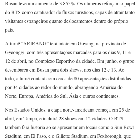
Busan teve um aumento de 3.855%. Os números reforçam o papel
do BTS como catalisador de fluxos turísticos, capaz de atrair tanto
visitantes estrangeiros quanto deslocamentos dentro do próprio
país.
A turnê “ARIRANG” terá início em Goyang, na província de
Gyeonggi, com três apresentações marcadas para os dias 9, 11 e
12 de abril, no Complexo Esportivo da cidade. Em junho, o grupo
desembarca em Busan para dois shows, nos dias 12 e 13. Ao
todo, a turnê contará com cerca de 80 apresentações distribuídas
por 34 cidades ao redor do mundo, abrangendo América do
Norte, Europa, América do Sul, Ásia e outros continentes.
Nos Estados Unidos, a etapa norte-americana começa em 25 de
abril, em Tampa, e incluirá 28 shows em 12 cidades. O BTS
também fará história ao se apresentar em locais como o Sun Bowl
Stadium, em El Paso, e o Gillette Stadium, em Foxborough, que