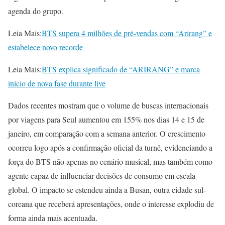
agenda do grupo.
Leia Mais:
BTS supera 4 milhões de pré-vendas com “Arirang” e
estabelece novo recorde
Leia Mais:
BTS explica significado de “ARIRANG” e marca
início de nova fase durante live
Dados recentes mostram que o volume de buscas internacionais
por viagens para Seul aumentou em 155% nos dias 14 e 15 de
janeiro, em comparação com a semana anterior. O crescimento
ocorreu logo após a confirmação oficial da turnê, evidenciando a
força do BTS não apenas no cenário musical, mas também como
agente capaz de influenciar decisões de consumo em escala
global. O impacto se estendeu ainda a Busan, outra cidade sul-
coreana que receberá apresentações, onde o interesse explodiu de
forma ainda mais acentuada.