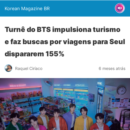
Korean Magazine BR
Turnê do BTS impulsiona turismo
e faz buscas por viagens para Seul
dispararem 155%
Raquel Ciríaco
6 meses atrás