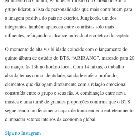
Ministério da Cultura, Esportes e Turismo da Coreia do Sul, o
grupo liderou a lista de personalidades que mais contribuem para
a imagem positiva do país no exterior. Jungkook, um dos
integrantes, também apareceu entre os artistas solo mais
influentes, reforçando o alcance individual e coletivo do septeto.
O momento de alta visibilidade coincide com o lançamento do
quinto álbum de estúdio do BTS, “ARIRANG”, marcado para 20
de março, às 13h no horário local. Com 14 faixas, o trabalho
aborda temas como identidade, saudade e afeto profundo,
elementos que dialogam diretamente com a relação emocional
construída entre o grupo e seus fãs. A combinação entre nova
música e uma turnê de grandes proporções confirma que o BTS
segue sendo um fenômeno capaz de transcender o entretenimento
e impactar setores inteiros da economia global.
Siga no Instagram