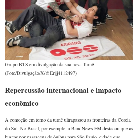
Grupo BTS em divulgação da sua nova Turnê
(Foto/Divulgação/X/@Erijj4112497)
Repercussão internacional e impacto
econômico
A comoção em torno da turnê ultrapassou as fronteiras da Coreia
do Sul. No Brasil, por exemplo, a BandNews FM destacou que as
buscas por passagens de ônibus para São Paulo, cidade que