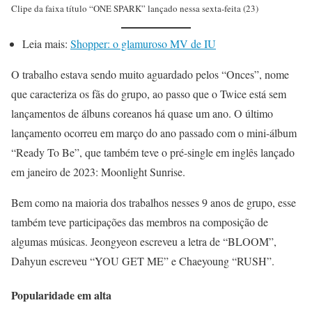
Clipe da faixa título “ONE SPARK” lançado nessa sexta-feita (23)
Leia mais:
Shopper: o glamuroso MV de IU
O trabalho estava sendo muito aguardado pelos “Onces”, nome
que caracteriza os fãs do grupo, ao passo que o Twice está sem
lançamentos de álbuns coreanos há quase um ano. O último
lançamento ocorreu em março do ano passado com o mini-álbum
“Ready To Be”, que também teve o pré-single em inglês lançado
em janeiro de 2023: Moonlight Sunrise.
Bem como na maioria dos trabalhos nesses 9 anos de grupo, esse
também teve participações das membros na composição de
algumas músicas. Jeongyeon escreveu a letra de “BLOOM”,
Dahyun escreveu “YOU GET ME” e Chaeyoung “RUSH”.
Popularidade em alta