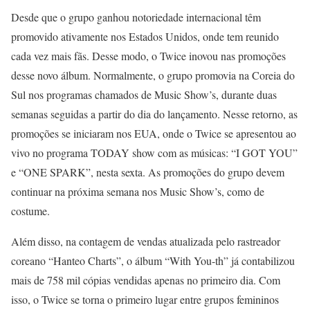
Desde que o grupo ganhou notoriedade internacional têm
promovido ativamente nos Estados Unidos, onde tem reunido
cada vez mais fãs. Desse modo, o Twice inovou nas promoções
desse novo álbum. Normalmente, o grupo promovia na Coreia do
Sul nos programas chamados de Music Show’s, durante duas
semanas seguidas a partir do dia do lançamento. Nesse retorno, as
promoções se iniciaram nos EUA, onde o Twice se apresentou ao
vivo no programa TODAY show com as músicas: “I GOT YOU”
e “ONE SPARK”, nesta sexta. As promoções do grupo devem
continuar na próxima semana nos Music Show’s, como de
costume.
Além disso, na contagem de vendas atualizada pelo rastreador
coreano “Hanteo Charts”, o álbum “With You-th” já contabilizou
mais de 758 mil cópias vendidas apenas no primeiro dia. Com
isso, o Twice se torna o primeiro lugar entre grupos femininos