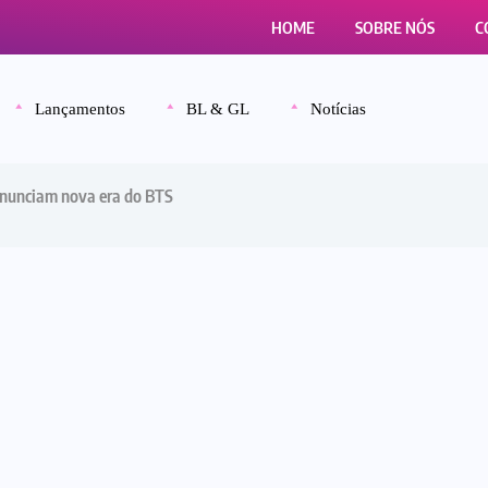
HOME
SOBRE NÓS
C
Lançamentos
BL & GL
Notícias
anunciam nova era do BTS