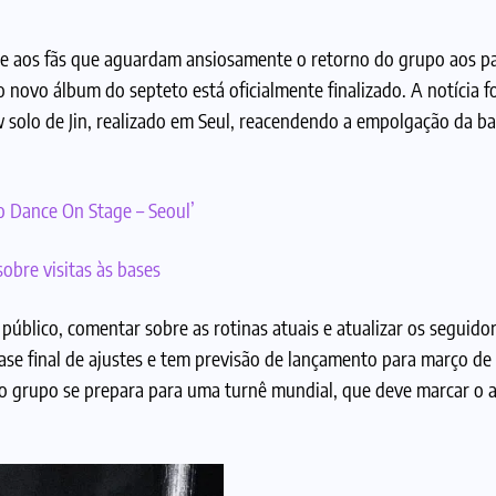
e aos fãs que aguardam ansiosamente o retorno do grupo aos pa
novo álbum do septeto está oficialmente finalizado. A notícia fo
solo de Jin, realizado em Seul, reacendendo a empolgação da ba
o Dance On Stage – Seoul’
sobre visitas às bases
blico, comentar sobre as rotinas atuais e atualizar os seguido
ase final de ajustes e tem previsão de lançamento para março de
o grupo se prepara para uma turnê mundial, que deve marcar o