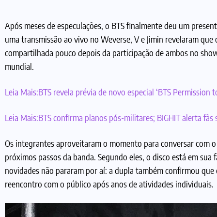
Após meses de especulações, o BTS finalmente deu um present
uma transmissão ao vivo no Weverse, V e Jimin revelaram que o 
compartilhada pouco depois da participação de ambos no show 
mundial.
Leia Mais:
BTS revela prévia de novo especial ‘BTS Permission t
Leia Mais:
BTS confirma planos pós-militares; BIGHIT alerta fãs 
Os integrantes aproveitaram o momento para conversar com o pú
próximos passos da banda. Segundo eles, o disco está em sua f
novidades não pararam por aí: a dupla também confirmou que 
reencontro com o público após anos de atividades individuais.