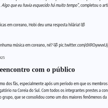
… Algo que eu havia esquecido há muito tempo”
, completou o arti
cas em coreano, Hobi deu uma resposta hilária! 🤣
 nenhuma música em coreano, né? 🤣
pic.twitter.com/dXROywvxUj
025
reencontro com o público
mo dos fãs, especialmente após um período em que os membros
gatório na Coreia do Sul. Com todos os integrantes prestes a con
 o grupo, que se consolidou como um dos maiores fenômenos da