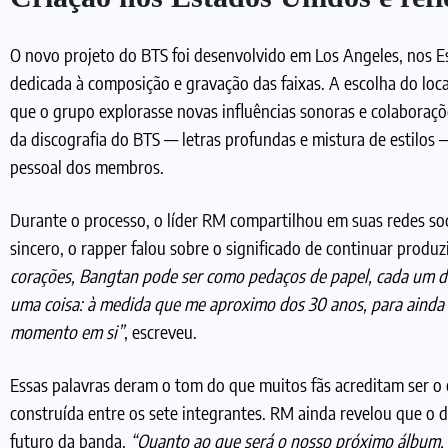
O novo projeto do BTS foi desenvolvido em Los Angeles, nos 
dedicada à composição e gravação das faixas. A escolha do local
que o grupo explorasse novas influências sonoras e colaboraçõe
da discografia do BTS — letras profundas e mistura de estilos
pessoal dos membros.
Durante o processo, o líder RM compartilhou em suas redes s
sincero, o rapper falou sobre o significado de continuar produ
corações, Bangtan pode ser como pedaços de papel, cada um de
uma coisa: à medida que me aproximo dos 30 anos, para ainda p
momento em si”
, escreveu.
Essas palavras deram o tom do que muitos fãs acreditam ser o 
construída entre os sete integrantes. RM ainda revelou que o 
futuro da banda.
“Quanto ao que será o nosso próximo álbum,