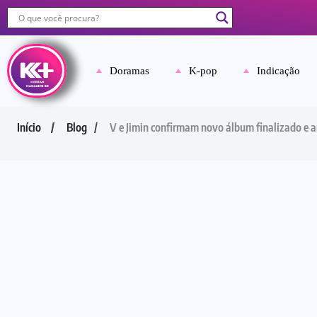
Doramas
K-pop
Indicação
Início
Blog
V e Jimin confirmam novo álbum finalizado e 