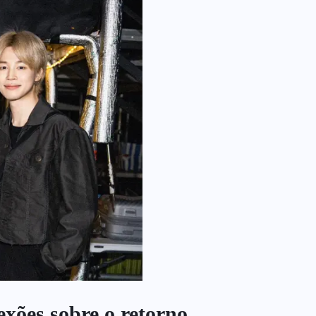
exões sobre o retorno