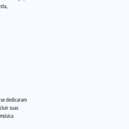
sta,
 se dedicaram
cluir suas
 música