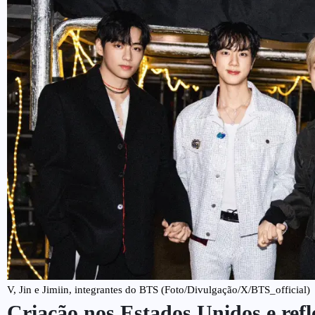
V, Jin e Jimiin, integrantes do BTS (Foto/Divulgação/X/BTS_official)
Criação nos Estados Unidos e refl