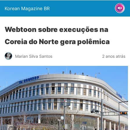
Korean Magazine BR
Webtoon sobre execuções na
Coreia do Norte gera polêmica
Marian Silva Santos
2 anos atrás