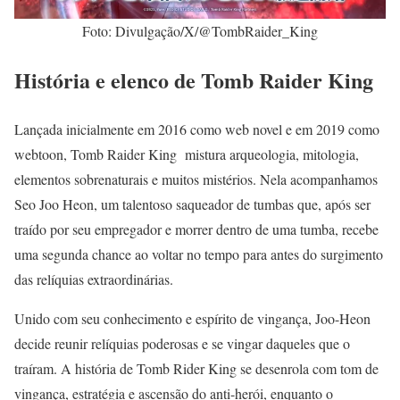
Foto: Divulgação/X/@TombRaider_King
História e elenco de Tomb Raider King
Lançada inicialmente em 2016 como web novel e em 2019 como
webtoon, Tomb Raider King mistura arqueologia, mitologia,
elementos sobrenaturais e muitos mistérios. Nela acompanhamos
Seo Joo Heon, um talentoso saqueador de tumbas que, após ser
traído por seu empregador e morrer dentro de uma tumba, recebe
uma segunda chance ao voltar no tempo para antes do surgimento
das relíquias extraordinárias.
Unido com seu conhecimento e espírito de vingança, Joo-Heon
decide reunir relíquias poderosas e se vingar daqueles que o
traíram. A história de Tomb Rider King se desenrola com tom de
vingança, estratégia e ascensão do anti-herói, enquanto o