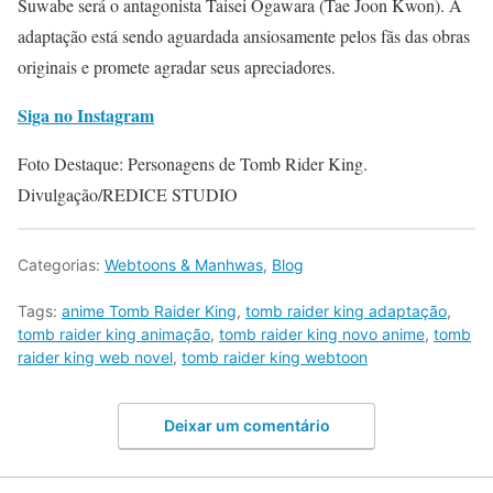
Suwabe será o antagonista Taisei Ōgawara (Tae Joon Kwon). A
adaptação está sendo aguardada ansiosamente pelos fãs das obras
originais e promete agradar seus apreciadores.
Siga no Instagram
Foto Destaque: Personagens de Tomb Rider King.
Divulgação/REDICE STUDIO
Categorias:
Webtoons & Manhwas
,
Blog
Tags:
anime Tomb Raider King
,
tomb raider king adaptação
,
tomb raider king animação
,
tomb raider king novo anime
,
tomb
raider king web novel
,
tomb raider king webtoon
Deixar um comentário