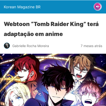
Korean Magazine BR
Webtoon “Tomb Raider King” terá
adaptação em anime
Gabrielle Rocha Moreira
7 meses atrás