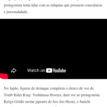
protagonista tenta lidar com as relíquias que possuem consciência
e personalidade.
No Japão, figuras de destaque compõem o elenco de voz de
Tomb Rider King: Yoshimasa Hosoya, dará voz ao protagonista
Ryōga Gōriki (nome japonês de Seo Joo Heon), e Junichi