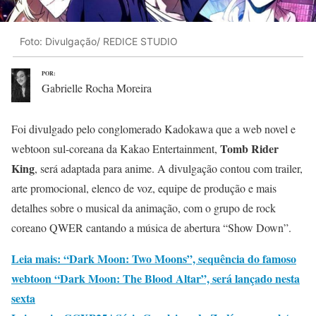
Foto: Divulgação/ REDICE STUDIO
POR:
Gabrielle Rocha Moreira
Foi divulgado pelo conglomerado Kadokawa que a web novel e
Tomb Rider
webtoon sul-coreana da Kakao Entertainment,
King
, será adaptada para anime. A divulgação contou com trailer,
arte promocional, elenco de voz, equipe de produção e mais
detalhes sobre o musical da animação, com o grupo de rock
coreano QWER cantando a música de abertura “Show Down”.
Leia mais: “Dark Moon: Two Moons”, sequência do famoso
webtoon “Dark Moon: The Blood Altar”, será lançado nesta
sexta