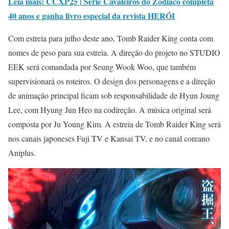
Leia mais: CCXP25 | Série Cavaleiros do Zodíaco completa
40 anos e ganha livro especial da revista HERÓI
Com estreia para julho deste ano, Tomb Raider King conta com
nomes de peso para sua estreia. A direção do projeto no STUDIO
EEK será comandada por Seung Wook Woo, que também
supervisionará os roteiros. O design dos personagens e a direção
de animação principal ficam sob responsabilidade de Hyun Joung
Lee, com Hyung Jun Heo na codireção. A música original será
composta por Ju Young Kim. A estreia de Tomb Raider King será
nos canais japoneses Fuji TV e Kansai TV, e no canal coreano
Aniplus.