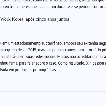
gradeceu às mulheres que a apoiaram durante esse período conturb
Work Korea, após cinco anos juntos
20, em um estacionamento subterrâneo, embora seu ex tenha neg
m segredo desde 2018, mas aos poucos começaram a torná-lo pú
m a atacá-la em suas redes sociais. Muitos não acreditaram nas 
nhou fama, para falar sobre o caso. Como resultado, Xin passou a
lvida em produções pornográficas.