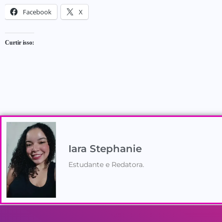
Facebook
X
Curtir isso:
Iara Stephanie
Estudante e Redatora.