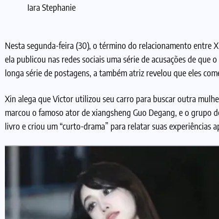
Iara Stephanie
Nesta segunda-feira (30), o término do relacionamento entre X
ela publicou nas redes sociais uma série de acusações de que o
longa série de postagens, a também atriz revelou que eles com
Xin alega que Victor utilizou seu carro para buscar outra mulh
marcou o famoso ator de xiangsheng Guo Degang, e o grupo de
livro e criou um “curto-drama” para relatar suas experiências a