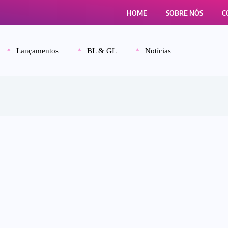
HOME
SOBRE NÓS
C
Lançamentos
BL & GL
Notícias