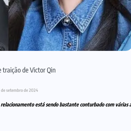
 traição de Victor Qin
 de setembro de 2024
do relacionamento está sendo bastante conturbado com várias 