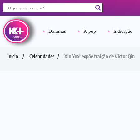
Doramas
K-pop
Indicação
Início
Celebridades
Xin Yuxi expõe traição de Victor Qin