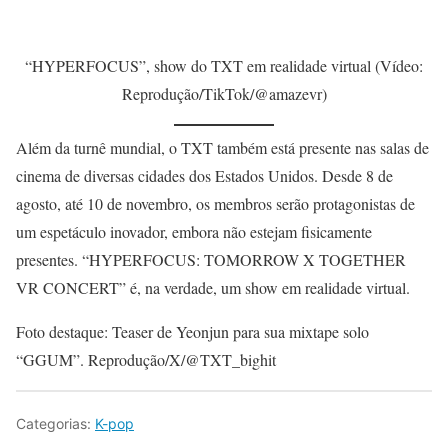
“HYPERFOCUS”, show do TXT em realidade virtual (Vídeo:
Reprodução/TikTok/@amazevr)
Além da turnê mundial, o TXT também está presente nas salas de
cinema de diversas cidades dos Estados Unidos. Desde 8 de
agosto, até 10 de novembro, os membros serão protagonistas de
um espetáculo inovador, embora não estejam fisicamente
presentes. “HYPERFOCUS: TOMORROW X TOGETHER
VR CONCERT” é, na verdade, um show em realidade virtual.
Foto destaque: Teaser de Yeonjun para sua mixtape solo
“GGUM”. Reprodução/X/@TXT_bighit
Categorias:
K-pop