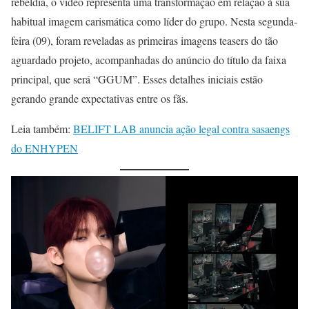
rebeldia, o vídeo representa uma transformação em relação à sua
habitual imagem carismática como líder do grupo. Nesta segunda-
feira (09), foram reveladas as primeiras imagens teasers do tão
aguardado projeto, acompanhadas do anúncio do título da faixa
principal, que será “GGUM”. Esses detalhes iniciais estão
gerando grande expectativas entre os fãs.
Leia também:
BELIFT LAB anuncia ação legal contra sasaengs
do ENHYPEN