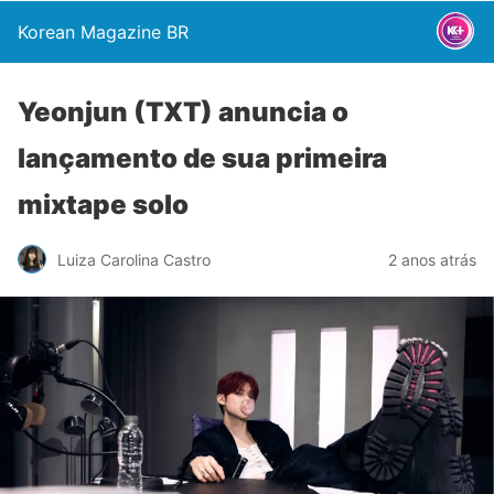
Korean Magazine BR
Yeonjun (TXT) anuncia o
lançamento de sua primeira
mixtape solo
Luiza Carolina Castro
2 anos atrás