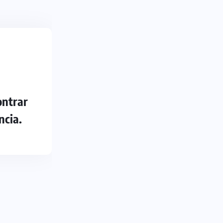
ontrar
ncia.