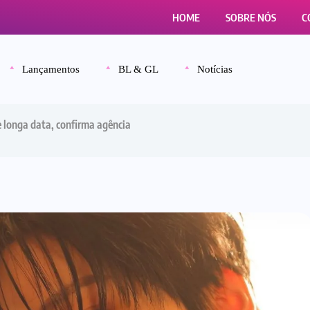
HOME
SOBRE NÓS
C
Lançamentos
BL & GL
Notícias
 longa data, confirma agência