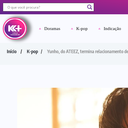
Doramas
K-pop
Indicação
Início
K-pop
Yunho, do ATEEZ, termina relacionamento de