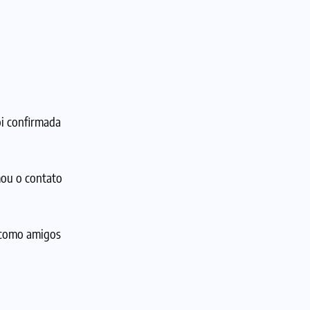
i confirmada
mou o contato
 como amigos