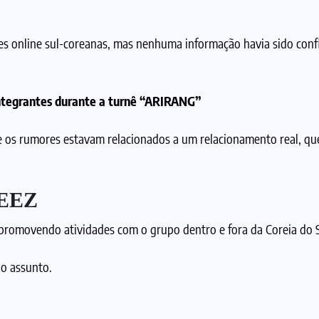
s online sul-coreanas, mas nenhuma informação havia sido con
 integrantes durante a turnê “ARIRANG”
ue os rumores estavam relacionados a um relacionamento real, qu
TEEZ
romovendo atividades com o grupo dentro e fora da Coreia do S
 o assunto.