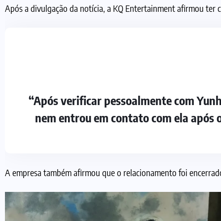
Após a divulgação da notícia, a KQ Entertainment afirmou ter 
“Após verificar pessoalmente com Yunho
nem entrou em contato com ela após o
A empresa também afirmou que o relacionamento foi encerrado 