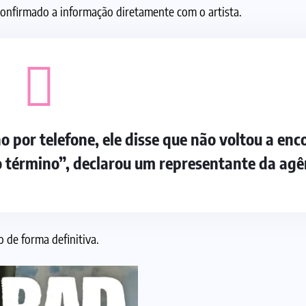
confirmado a informação diretamente com o artista.
 por telefone, ele disse que não voltou a enc
 término”, declarou um representante da agê
de forma definitiva.