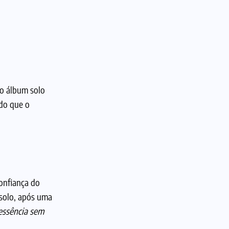
ro álbum solo
ndo que o
confiança do
 solo, após uma
essência sem