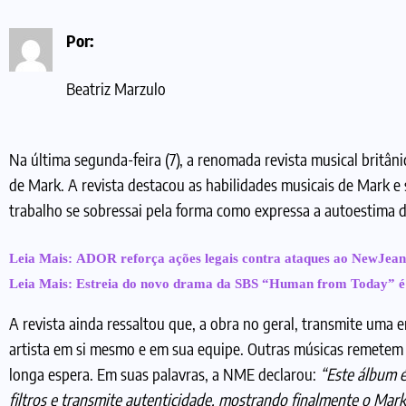
Por:
Beatriz Marzulo
Na última segunda-feira (7), a renomada revista musical britân
de Mark. A revista destacou as habilidades musicais de Mark
trabalho se sobressai pela forma como expressa a autoestima do
Leia Mais:
ADOR reforça ações legais contra ataques ao NewJean
Leia Mais:
Estreia do novo drama da SBS “Human from Today” é
A revista ainda ressaltou que, a obra no geral, transmite uma 
artista em si mesmo e em sua equipe. Outras músicas remetem à
longa espera. Em suas palavras, a NME declarou:
“Este álbum 
filtros e transmite autenticidade, mostrando finalmente o Mar