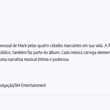
a pessoal de Mark pelas quatro cidades marcantes em sua vida. A 
 público, também faz parte do álbum. Cada música carrega elemen
uma narrativa musical íntima e poderosa.
Divulgação/SM Entertainment