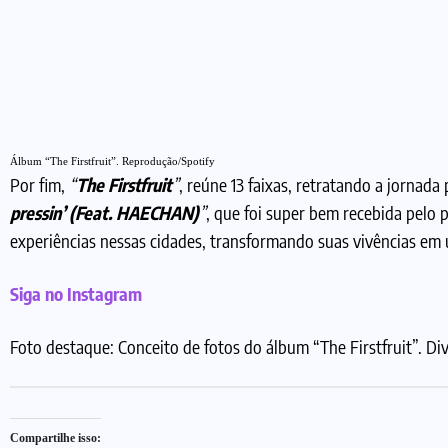
Álbum “The Firstfruit”. Reprodução/Spotify
Por fim,
“
The Firstfruit
”
, reúne 13 faixas, retratando a jornad
pressin’ (Feat. HAECHAN)
”
, que foi super bem recebida pelo
experiências nessas cidades, transformando suas vivências em 
Siga no Instagram
Foto destaque: Conceito de fotos do álbum “The Firstfruit”. 
Compartilhe isso: