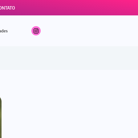
ONTATO
ades