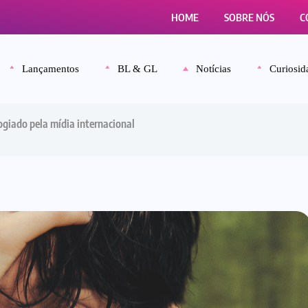
HOME
SOBRE NÓS
C
Lançamentos
BL & GL
Notícias
Curiosid
logiado pela mídia internacional