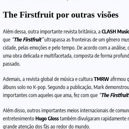
The Firstfruit por outras visões
Além dessa, outra importante revista britânica, a
CLASH Musi
que
“
The Firstfruit
”
ultrapassa as fronteiras de um gênero mus
cidade, pelas emoções e pelo tempo. De acordo com a análise, 
uma obra delicada e multifacetada, composta de forma profunda 
passado.
Ademais, a revista global de música e cultura
TMRW
afirmou 
álbuns solo no K-pop. Segundo a publicação, Mark demonstrou 
importantes com aqueles que ama, fez com que
“
The Firstfruit
Além disso, outros importantes meios internacionais de comu
entretenimento
Hugo Gloss
também divulgaram rapidamente no
grande atenção dos fãs ao redor do mundo.