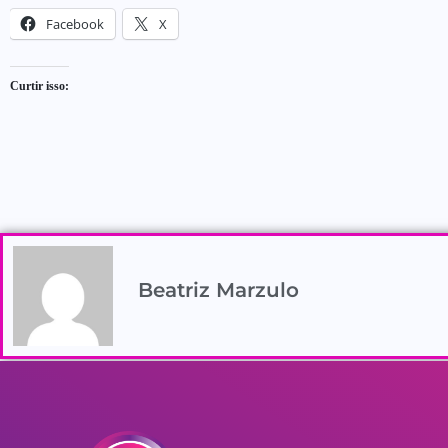
Facebook
X
Curtir isso:
Beatriz Marzulo