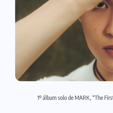
1º álbum solo de MARK, “The Firstf