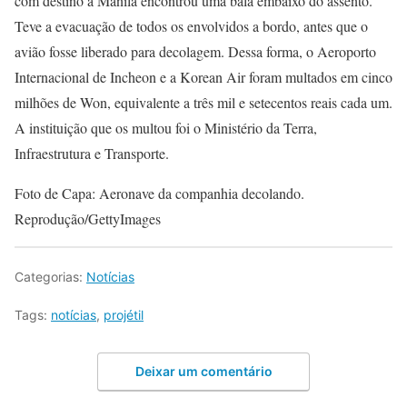
com destino a Manila encontrou uma bala embaixo do assento.
Teve a evacuação de todos os envolvidos a bordo, antes que o
avião fosse liberado para decolagem. Dessa forma, o Aeroporto
Internacional de Incheon e a Korean Air foram multados em cinco
milhões de Won, equivalente a três mil e setecentos reais cada um.
A instituição que os multou foi o Ministério da Terra,
Infraestrutura e Transporte.
Foto de Capa: Aeronave da companhia decolando.
Reprodução/GettyImages
Categorias:
Notícias
Tags:
notícias
,
projétil
Deixar um comentário