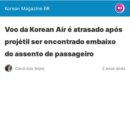
Korean Magazine BR
Voo da Korean Air é atrasado após
projétil ser encontrado embaixo
do assento de passageiro
Carol dos Anjos
2 anos atrás