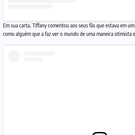
Em sua carta, Tiffany comentou aos seus fãs que estava em um
como alguém que a faz ver o mundo de uma maneira otimista e c