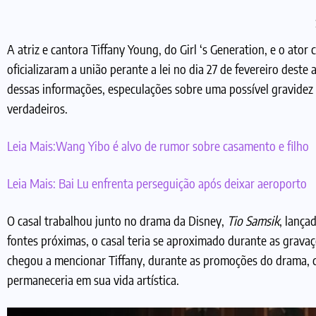
A atriz e cantora Tiffany Young, do Girl ‘s Generation, e o ato
oficializaram a união perante a lei no dia 27 de fevereiro des
dessas informações, especulações sobre uma possível gravidez
verdadeiros.
Leia Mais:
Wang Yibo é alvo de rumor sobre casamento e filho
Leia Mais:
Bai Lu enfrenta perseguição após deixar aeroporto
O casal trabalhou junto no drama da Disney,
Tio Samsik
, lança
fontes próximas, o casal teria se aproximado durante as grava
chegou a mencionar Tiffany, durante as promoções do drama, c
permaneceria em sua vida artística.