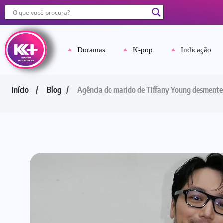
Doramas
K-pop
Indicação
Início
Blog
Agência do marido de Tiffany Young desmente