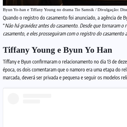
Byun Yo-han e Tiffany Young no drama Tio Samsik / Divulgação: Di
Quando o registro do casamento foi anunciado, a agência de B
“
Não há gravidez antes do casamento. Desde que tornaram o re
casamento, e eles prosseguiram com o registro do casamento a
Tiffany Young e Byun Yo Han
Tiffany e Byun confirmaram o relacionamento no dia 13 de dez
época, os dois comentaram que o namoro era uma etapa do rela
marcada, deverá ser privada e pequena e seguir os modelos reli