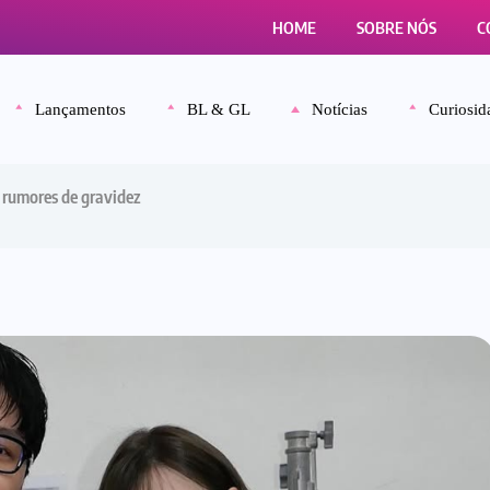
HOME
SOBRE NÓS
C
Lançamentos
BL & GL
Notícias
Curiosid
 rumores de gravidez