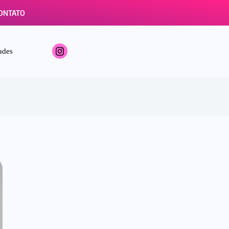
ONTATO
ades