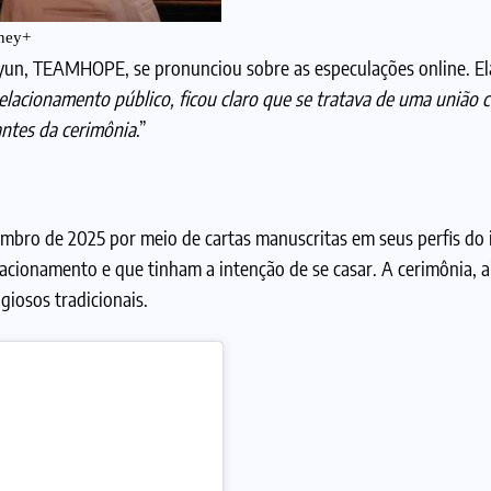
sney+
yun, TEAMHOPE, se pronunciou sobre as especulações online. El
lacionamento público, ficou claro que se tratava de uma união 
ntes da cerimônia
.”
embro de 2025 por meio de cartas manuscritas em seus perfis do
cionamento e que tinham a intenção de se casar. A cerimônia, 
giosos tradicionais.