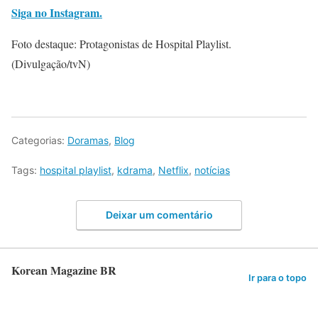
Siga no Instagram.
Foto destaque: Protagonistas de Hospital Playlist.
(Divulgação/tvN)
Categorias:
Doramas
,
Blog
Tags:
hospital playlist
,
kdrama
,
Netflix
,
notícias
Deixar um comentário
Korean Magazine BR
Ir para o topo