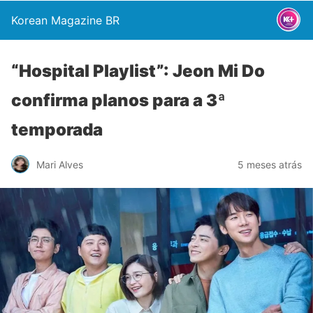
Korean Magazine BR
“Hospital Playlist”: Jeon Mi Do
confirma planos para a 3ª
temporada
Mari Alves
5 meses atrás