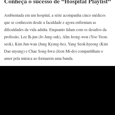
Conheça o sucesso de “Hospital Playlist
“
Ambientada em um hospital, a série acompanha cinco médicos
que se conhecem desde a faculdade e agora enfrentam as
dificuldades da vida adulta. Enquanto lidam com os desafios da
profissão, Lee Ik-jun (Jo Jung-suk), Ahn Jeong-won (Yoo Yeon-
seok), Kim Jun-wan (Jung Kyung-ho), Yang Seok-hyeong (Kim
Dae-myung) e Chae Song-hwa (Jeon Mi-do) compartilham o
amor pela música ao formarem uma banda.