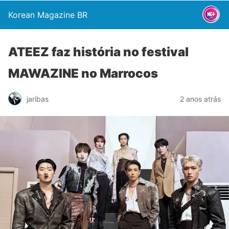
Korean Magazine BR
ATEEZ faz história no festival
MAWAZINE no Marrocos
jaribas
2 anos atrás