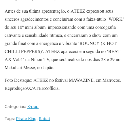
Antes de sua última apresentação, o ATEEZ expressou seus
sinceros agradecimentos e concluíram com a faixa-título ‘WORK’
do seu 10º mini-álbum, impressionando com uma coreografia
cativante e sensibilidade rítmica, e encerraram o show com um
grande final com a energética e vibrante ‘BOUNCY (K-HOT
CHILLI PEPPERS)’. ATEEZ aparecerá em seguida no ‘BEAT
AX Vol.4’ da Nihon TV, que será realizado nos dias 28 e 29 no
Makuhari Messe, no Japão.
Foto Destaque: ATEEZ no festival MAWAZINE, em Marrocos.
Reprodução/X/ATEEZofficial
Categorias:
K-pop
Tags:
Pirate King
,
Rabat