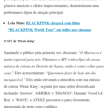
gêneros musicais e efeitos impressionantes, demonstraram uma
performance digna de atração principal.
Leia Mais:
BLACKPINK chegará com filme
“BLACKPINK World Tour” em julho nos cinemas
O MV de ‘Pirate King’
Saudando o público pela primeira vez, disseram:
“O Marrocos é
muito especial para nós. Filmamos o MV (videoclipe) da nossa
música de estreia no Deserto do Saara, então é como voltar para
casa.”
Eles acrescentaram:
“Queremos fazer de hoje um dia
inesquecível.”
Eles então elevaram a atmosfera com sua música
de estreia ‘Pirate King’, seguida por uma setlist diversificada
incluindo ‘Answer’, ‘ARRIBA’ e ‘DJANGO’. Durante ‘Good Lil
Boy’ e ‘WAVE’, o ATEEZ percorreu o palco livremente,
interagindo de perto com o público.