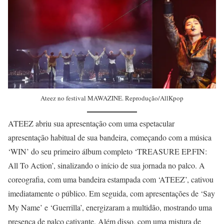
Ateez no festival MAWAZINE. Reprodução/AllKpop
ATEEZ abriu sua apresentação com uma espetacular
apresentação habitual de sua bandeira, começando com a música
‘WIN’ do seu primeiro álbum completo ‘TREASURE EP.FIN:
All To Action’, sinalizando o início de sua jornada no palco. A
coreografia, com uma bandeira estampada com ‘ATEEZ’, cativou
imediatamente o público. Em seguida, com apresentações de ‘Say
My Name’ e ‘Guerrilla’, energizaram a multidão, mostrando uma
presença de palco cativante. Além disso, com uma mistura de