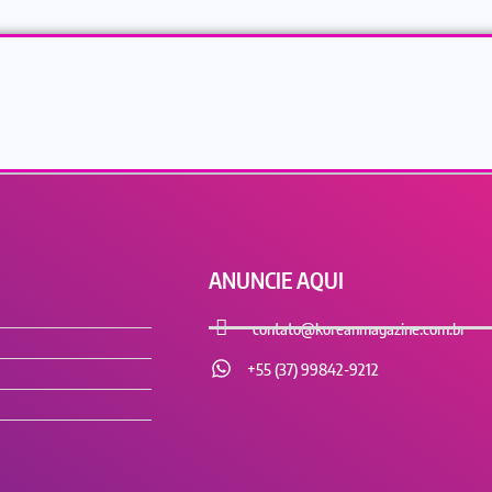
ANUNCIE AQUI
contato@koreanmagazine.com.br
+55 (37) 99842-9212