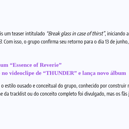
ais um teaser intitulado
“Break glass in case of thirst”
, iniciando 
3
. Com isso, o grupo confirma seu retorno para o dia 13 de junho,
bum “Essence of Reverie”
e no videoclipe de “THUNDER” e lança novo álbum
o estilo ousado e conceitual do grupo, conhecido por construir 
da tracklist ou do conceito completo foi divulgado, mas os fãs