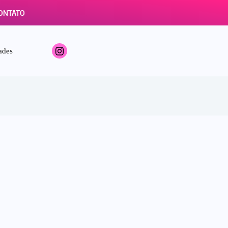
ONTATO
ades