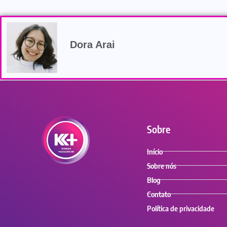
Dora Arai
Sobre
Início
Sobre nós
Blog
Contato
Política de privacidade