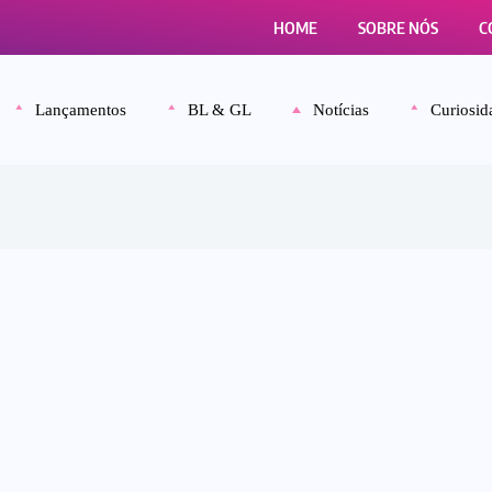
HOME
SOBRE NÓS
C
Lançamentos
BL & GL
Notícias
Curiosid