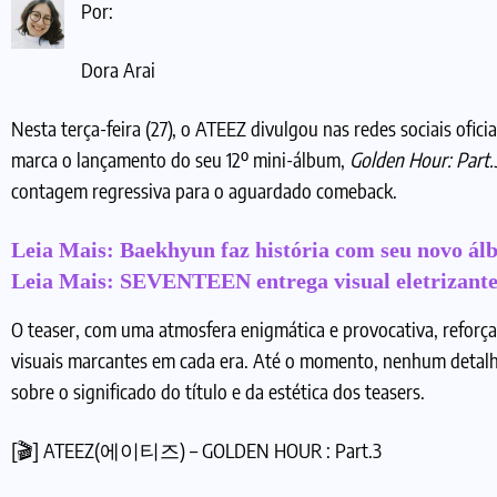
Por:
Dora Arai
Nesta terça-feira (27), o ATEEZ divulgou nas redes sociais ofici
marca o lançamento do seu 12º mini-álbum,
Golden Hour: Part.
contagem regressiva para o aguardado comeback.
Leia Mais:
Baekhyun faz história com seu novo ál
Leia Mais:
SEVENTEEN entrega visual eletrizant
O teaser, com uma atmosfera enigmática e provocativa, reforça 
visuais marcantes em cada era. Até o momento, nenhum detalhe 
sobre o significado do título e da estética dos teasers.
[🎬] ATEEZ(에이티즈) – GOLDEN HOUR : Part.3