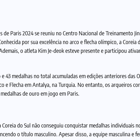
as de Paris 2024 se reuniu no Centro Nacional de Treinamento Ji
 Conhecida por sua excelência no arco e flecha olímpico, a Coreia 
 Ademais, o atleta Kim Je-deok esteve presente e participou ativ
 e 43 medalhas no total acumuladas em edições anteriores das O
o e Flecha em Antalya, na Turquia. No entanto, os arqueiros co
medalhas de ouro em jogo em Paris.
a Coreia do Sul não conseguiu conquistar medalhas individuais n
encendo o título masculino. Apesar disso, a equipe masculina e f