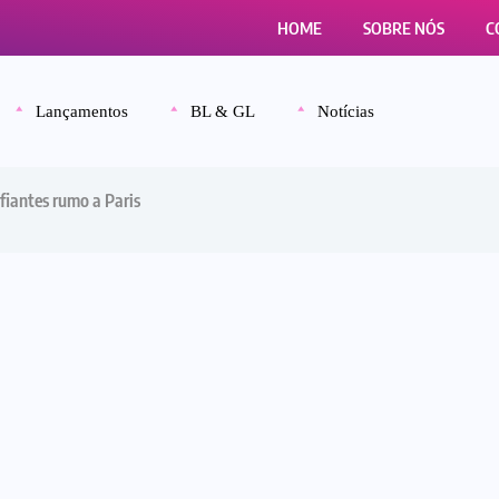
HOME
SOBRE NÓS
C
Lançamentos
BL & GL
Notícias
nfiantes rumo a Paris