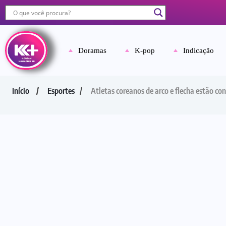
Doramas
K-pop
Indicação
Início
Esportes
Atletas coreanos de arco e flecha estão co