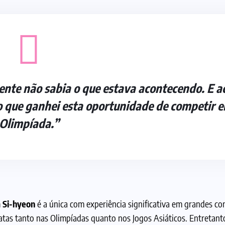
ente não sabia o que estava acontecendo. E a
nto que ganhei esta oportunidade de competir 
Olimpíada.”
 Si-hyeon
é a única com experiência significativa em grandes co
vatas tanto nas Olimpíadas quanto nos Jogos Asiáticos. Entretanto