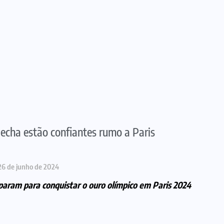
flecha estão confiantes rumo a Paris
26 de junho de 2024
eparam para conquistar o ouro olímpico
em Paris 2024