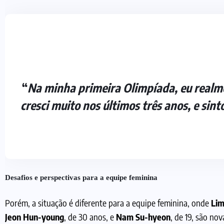
“
Na minha primeira Olimpíada, eu realm
cresci muito nos últimos três anos, e si
Desafios e perspectivas para a equipe feminina
Porém, a situação é diferente para a equipe feminina, onde
Lim
Jeon Hun-young
, de 30 anos, e
Nam Su-hyeon
, de 19, são no