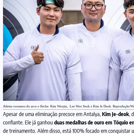
Atletas coreanos do arco e flecha Kim Woojin, Lee Woo Seok e Kim Je Deok. Reprodução/W
Apesar de uma eliminação precoce em Antalya,
Kim Je-deok
, 
confiante. Ele já ganhou
duas medalhas de ouro em Tóquio e
de treinamento. Além disso, está 100% focado em conquistar um