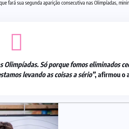
 que fará sua segunda aparição consecutiva nas Olimpíadas, mini
 as Olimpíadas. Só porque fomos eliminados ce
stamos levando as coisas a sério”
, afirmou o 