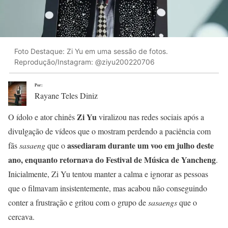
Foto Destaque: Zi Yu em uma sessão de fotos.
Reprodução/Instagram: @ziyu200220706
Por:
Rayane Teles Diniz
Zi Yu
O ídolo e ator chinês
viralizou nas redes sociais após a
divulgação de vídeos que o mostram perdendo a paciência com
assediaram durante um voo em
julho deste
fãs
sasaeng
que o
ano, enquanto retornava do Festival de Música de Yancheng
.
Inicialmente, Zi Yu tentou manter a calma e ignorar as pessoas
que o filmavam insistentemente, mas acabou não conseguindo
conter a frustração e gritou com o grupo de
sasaengs
que o
cercava.