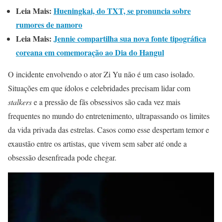
Leia Mais:
Hueningkai, do TXT, se pronuncia sobre
rumores de namoro
Leia Mais:
Jennie compartilha sua nova fonte tipográfica
coreana em comemoração ao Dia do Hangul
O incidente envolvendo o ator Zi Yu não é um caso isolado.
Situações em que ídolos e celebridades precisam lidar com
stalkers
e a pressão de fãs obsessivos são cada vez mais
frequentes no mundo do entretenimento, ultrapassando os limites
da vida privada das estrelas. Casos como esse despertam temor e
exaustão entre os artistas, que vivem sem saber até onde a
obsessão desenfreada pode chegar.