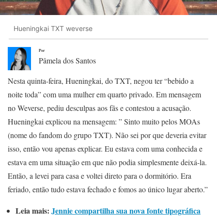
Hueningkai TXT weverse
Por
Pâmela dos Santos
Nesta quinta-feira, Hueningkai, do TXT, negou ter “bebido a
noite toda” com uma mulher em quarto privado. Em mensagem
no Weverse, pediu desculpas aos fãs e contestou a acusação.
Hueningkai explicou na mensagem: ” Sinto muito pelos MOAs
(nome do fandom do grupo TXT). Não sei por que deveria evitar
isso, então vou apenas explicar. Eu estava com uma conhecida e
estava em uma situação em que não podia simplesmente deixá-la.
Então, a levei para casa e voltei direto para o dormitório. Era
feriado, então tudo estava fechado e fomos ao único lugar aberto.”
Leia mais:
Jennie compartilha sua nova fonte tipográfica