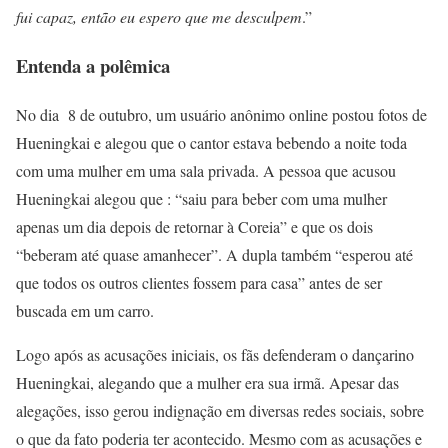
fui capaz, então eu espero que me desculpem
.”
Entenda a polêmica
No dia 8 de outubro, um usuário anônimo online postou fotos de
Hueningkai e alegou que o cantor estava bebendo a noite toda
com uma mulher em uma sala privada. A pessoa que acusou
Hueningkai alegou que : “saiu para beber com uma mulher
apenas um dia depois de retornar à Coreia” e que os dois
“beberam até quase amanhecer”. A dupla também “esperou até
que todos os outros clientes fossem para casa” antes de ser
buscada em um carro.
Logo após as acusações iniciais, os fãs defenderam o dançarino
Hueningkai, alegando que a mulher era sua irmã. Apesar das
alegações, isso gerou indignação em diversas redes sociais, sobre
o que da fato poderia ter acontecido. Mesmo com as acusações e