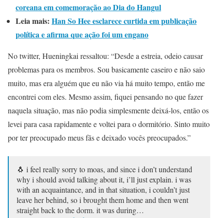
coreana em comemoração ao Dia do Hangul
Leia mais:
Han So Hee esclarece curtida em publicação
política e afirma que ação foi um engano
No twitter, Hueningkai ressaltou: “Desde a estreia, odeio causar
problemas para os membros. Sou basicamente caseiro e não saio
muito, mas era alguém que eu não via há muito tempo, então me
encontrei com eles. Mesmo assim, fiquei pensando no que fazer
naquela situação, mas não podia simplesmente deixá-los, então os
levei para casa rapidamente e voltei para o dormitório. Sinto muito
por ter preocupado meus fãs e deixado vocês preocupados.”
🐧 i feel really sorry to moas, and since i don’t understand
why i should avoid talking about it, i’ll just explain. i was
with an acquaintance, and in that situation, i couldn’t just
leave her behind, so i brought them home and then went
straight back to the dorm. it was during…