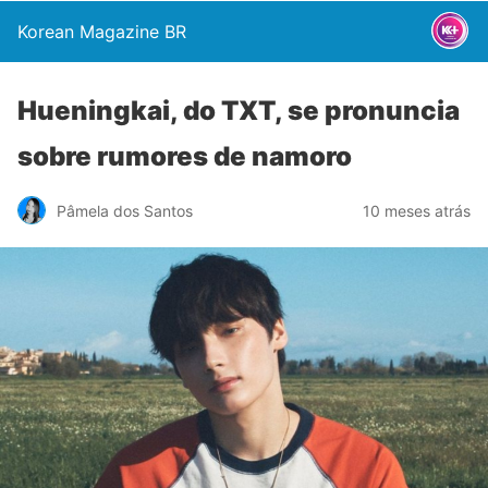
Korean Magazine BR
Hueningkai, do TXT, se pronuncia
sobre rumores de namoro
Pâmela dos Santos
10 meses atrás