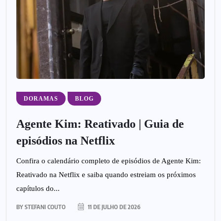
DORAMAS
BLOG
Agente Kim: Reativado | Guia de
episódios na Netflix
Confira o calendário completo de episódios de Agente Kim:
Reativado na Netflix e saiba quando estreiam os próximos
capítulos do...
BY
STEFANI COUTO
11 DE JULHO DE 2026