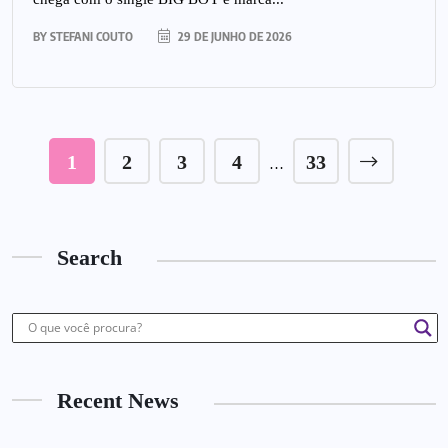
BY
STEFANI COUTO
29 DE JUNHO DE 2026
1
2
3
4
33
…
Search
Recent News