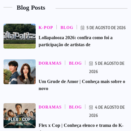
Blog Posts
5 DE AGOSTO DE 2026
K-POP
BLOG
Lollapalooza 2026: confira como foi a
participação de artistas de
5 DE AGOSTO DE
DORAMAS
BLOG
2026
Um Grude de Amor | Conheça mais sobre o
novo
4 DE AGOSTO DE
DORAMAS
BLOG
2026
Flex x Cop | Conheça elenco e trama do K-