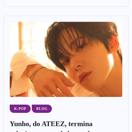
K-POP
BLOG
Yunho, do ATEEZ, termina