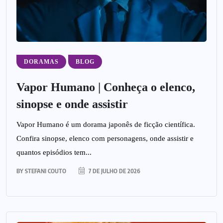
DORAMAS
BLOG
Vapor Humano | Conheça o elenco,
sinopse e onde assistir
Vapor Humano é um dorama japonês de ficção científica.
Confira sinopse, elenco com personagens, onde assistir e
quantos episódios tem...
BY
STEFANI COUTO
7 DE JULHO DE 2026