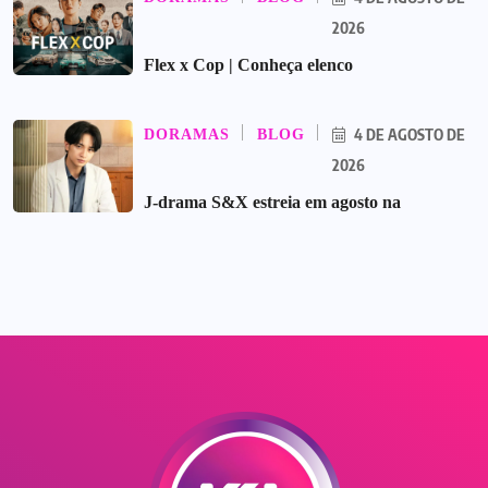
2026
Flex x Cop | Conheça elenco
4 DE AGOSTO DE
DORAMAS
BLOG
2026
J-drama S&X estreia em agosto na