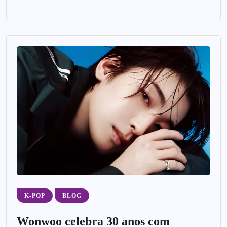
K-POP
BLOG
Wonwoo celebra 30 anos com