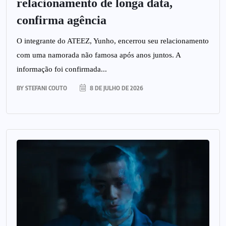
relacionamento de longa data,
confirma agência
O integrante do ATEEZ, Yunho, encerrou seu relacionamento
com uma namorada não famosa após anos juntos. A
informação foi confirmada...
BY
STEFANI COUTO
8 DE JULHO DE 2026