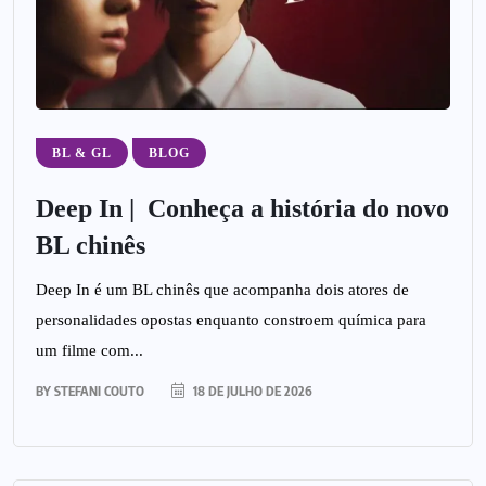
BL & GL
BLOG
Deep In | Conheça a história do novo
BL chinês
Deep In é um BL chinês que acompanha dois atores de
personalidades opostas enquanto constroem química para
um filme com...
BY
STEFANI COUTO
18 DE JULHO DE 2026