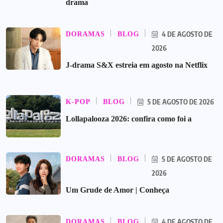
drama
4 DE AGOSTO DE
DORAMAS
BLOG
2026
J-drama S&X estreia em agosto na Netflix
5 DE AGOSTO DE 2026
K-POP
BLOG
Lollapalooza 2026: confira como foi a
5 DE AGOSTO DE
DORAMAS
BLOG
2026
Um Grude de Amor | Conheça
4 DE AGOSTO DE
DORAMAS
BLOG