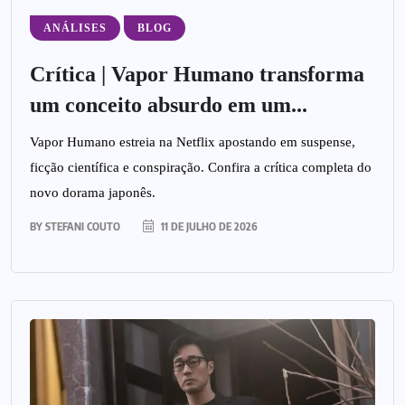
ANÁLISES
BLOG
Crítica | Vapor Humano transforma
um conceito absurdo em um...
Vapor Humano estreia na Netflix apostando em suspense,
ficção científica e conspiração. Confira a crítica completa do
novo dorama japonês.
BY
STEFANI COUTO
11 DE JULHO DE 2026