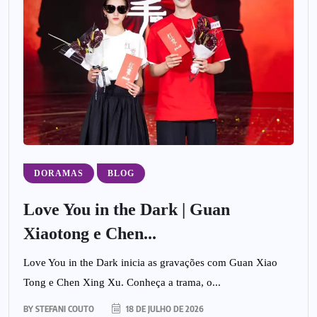
DORAMAS
BLOG
Love You in the Dark | Guan
Xiaotong e Chen...
Love You in the Dark inicia as gravações com Guan Xiao
Tong e Chen Xing Xu. Conheça a trama, o...
BY
STEFANI COUTO
18 DE JULHO DE 2026