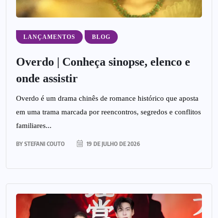
LANÇAMENTOS
BLOG
Overdo | Conheça sinopse, elenco e
onde assistir
Overdo é um drama chinês de romance histórico que aposta
em uma trama marcada por reencontros, segredos e conflitos
familiares...
BY
STEFANI COUTO
19 DE JULHO DE 2026