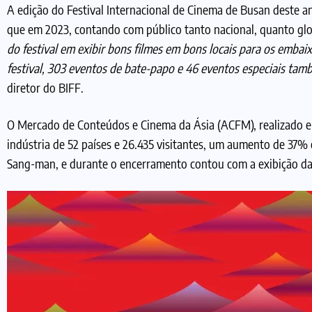
A edição do Festival Internacional de Cinema de Busan deste ano
que em 2023, contando com público tanto nacional, quanto gl
do festival em exibir bons filmes em bons locais para os emb
festival, 303 eventos de bate-papo e 46 eventos especiais tamb
diretor do BIFF.
O Mercado de Conteúdos e Cinema da Ásia (ACFM), realizado em
indústria de 52 países e 26.435 visitantes, um aumento de 37% 
Sang-man, e durante o encerramento contou com a exibição d