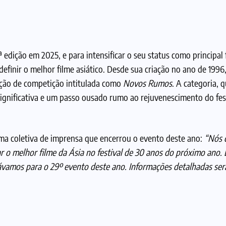
 edição em 2025, e para intensificar o seu status como principal 
definir o melhor filme asiático. Desde sua criação no ano de 1996
eção de competição intitulada como
Novos Rumos
. A categoria, 
gnificativa e um passo ousado rumo ao rejuvenescimento do fest
ma coletiva de imprensa que encerrou o evento deste ano:
“Nós 
r o melhor filme da Ásia no festival de 30 anos do próximo ano. 
ávamos para o 29º evento deste ano. Informações detalhadas se