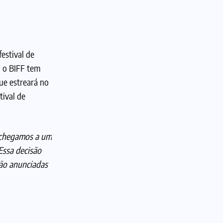
festival de
, o BIFF tem
que estreará no
ival de
chegamos a um
Essa decisão
rão anunciadas