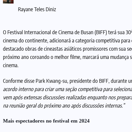
Rayane Teles Diniz
O Festival Internacional de Cinema de Busan (BIFF) terá sua 30ª
cinema do continente, adicionará a categoria competitiva para 
destacado obras de cineastas asiáticos promissores com sua s
próximo ano coroando o melhor filme, marcará uma mudança si
cinema.
Conforme disse Park Kwang-su, presidente do BIFF, durante u
acordo interno para criar uma seção competitiva para seleciona
vem após extensas discussões realizadas enquanto nos prepar
na reunião geral do próximo ano após discussões internas.”
Mais espectadores no festival em 2024