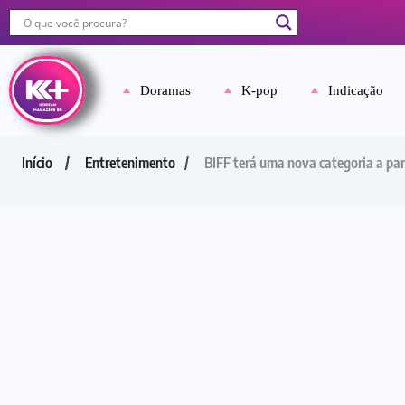
Doramas
K-pop
Indicação
Início
Entretenimento
BIFF terá uma nova categoria a par