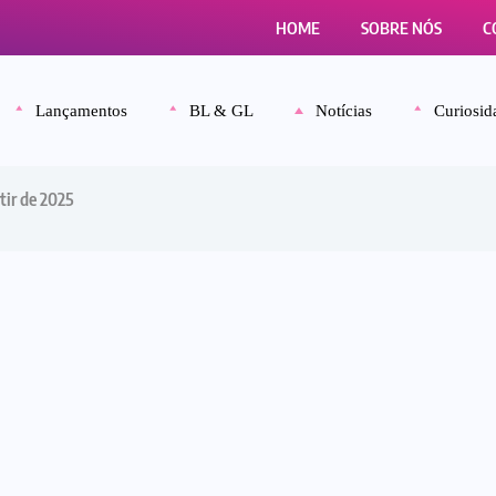
HOME
SOBRE NÓS
C
Lançamentos
BL & GL
Notícias
Curiosid
tir de 2025