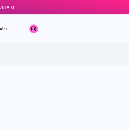
ONTATO
ades