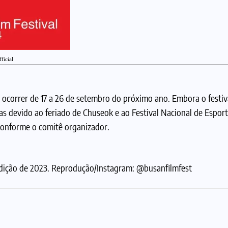
ficial
ocorrer de 17 a 26 de setembro do próximo ano. Embora o festiv
as devido ao feriado de Chuseok e ao Festival Nacional de Esport
conforme o comitê organizador.
edição de 2023. Reprodução/Instagram: @busanfilmfest