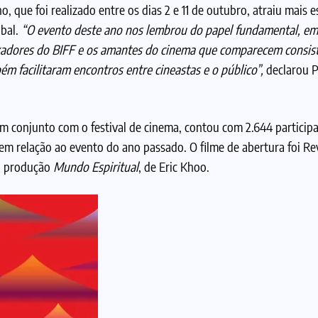
, que foi realizado entre os dias 2 e 11 de outubro, atraiu mais 
obal.
“O evento deste ano nos lembrou do papel fundamental, emb
aixadores do BIFF e os amantes do cinema que comparecem consi
ém facilitaram encontros entre cineastas e o público”,
declarou P
 conjunto com o festival de cinema, contou com 2.644 particip
em relação ao evento do ano passado. O filme de abertura foi Re
a produção
Mundo Espiritual
, de Eric Khoo.