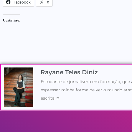
Facebook
X
Curtir isso:
Rayane Teles Diniz
Estudante de jornalismo em formação, que
expressar minha forma de ver o mundo atra
escrita. 𖹭