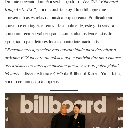
Durante o evento, também será lançado o
“The 2024 Billboard
Kpop Artist 100”
, um dicionário biográfico bilíngue que
apresentará as estrelas da música pop coreana. Publicado em
coreano e em inglês e renovado anualmente, este guia servirá
como um recurso valioso para acompanhar as tendências do
kpop, tanto para leitores locais quanto internacionais.
“Pretendemos aproveitar esta oportunidade para descobrir o
próximo BTS na casa da música pop e também dar uma chance
aos artistas coreanos que anseiam por se levar ao palco global
há anos”
, disse a editora e CEO da Billboard Korea, Yuna Kim,
em um comunicado à imprensa.