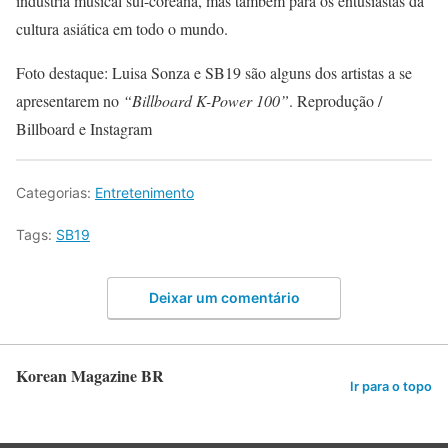
indústria musical sul-coreana, mas também para os entusiastas da
cultura asiática em todo o mundo.
Foto destaque: Luisa Sonza e SB19 são alguns dos artistas a se
apresentarem no
“Billboard K-Power 100”
. Reprodução /
Billboard e Instagram
Categorias:
Entretenimento
Tags:
SB19
Deixar um comentário
Korean Magazine BR
Ir para o topo