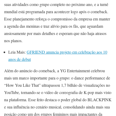
suas atividades como grupo completo no próximo ano, e a turnê
mundial está programada para acontecer logo após o comeback.
Esse planejamento reforça o compromisso da empresa em manter
a agenda das meninas e traz alívio para os fãs, que aguardam
ansiosamente por mais detalhes e esperam que não haja atrasos
nos planos.
Leia Mais:
GFRIEND anuncia projeto em celebração aos 10
anos de debut
Além do anúncio do comeback, a YG Entertainment celebrou
mais um marco importante para o grupo: o dance performance de
“How You Like That” ultrapassou 1,7 bilhão de visualizações no
YouTube, tornando-se o vídeo de coreografia de K-pop mais visto
na plataforma. Esse feito destaca o poder global do BLACKPINK
e sua influência no cenário musical, consolidando ainda mais sua
posição como um dos grupos femininos mais impactantes da