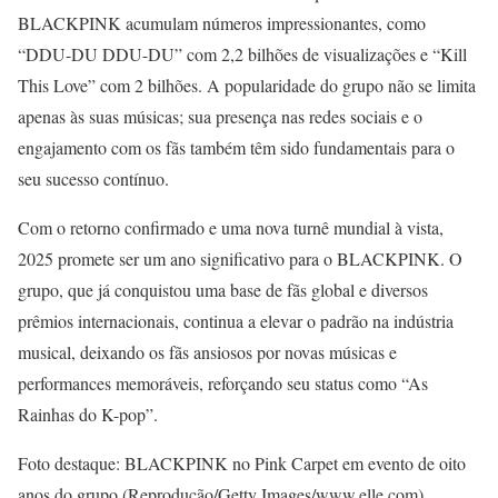
BLACKPINK acumulam números impressionantes, como
“DDU-DU DDU-DU” com 2,2 bilhões de visualizações e “Kill
This Love” com 2 bilhões. A popularidade do grupo não se limita
apenas às suas músicas; sua presença nas redes sociais e o
engajamento com os fãs também têm sido fundamentais para o
seu sucesso contínuo.
Com o retorno confirmado e uma nova turnê mundial à vista,
2025 promete ser um ano significativo para o BLACKPINK. O
grupo, que já conquistou uma base de fãs global e diversos
prêmios internacionais, continua a elevar o padrão na indústria
musical, deixando os fãs ansiosos por novas músicas e
performances memoráveis, reforçando seu status como “As
Rainhas do K-pop”.
Foto destaque: BLACKPINK no Pink Carpet em evento de oito
anos do grupo (Reprodução/Getty Images/www.elle.com)