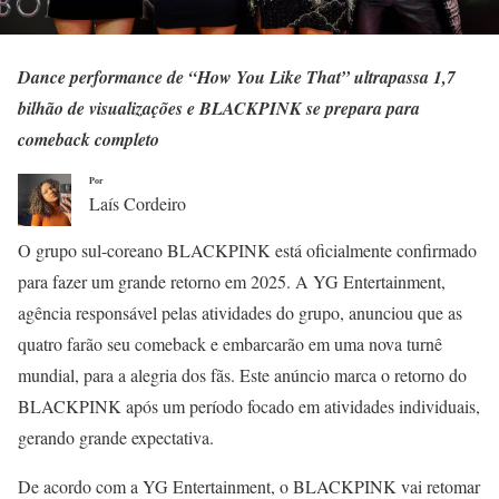
Dance performance de “How You Like That” ultrapassa 1,7
bilhão de visualizações e BLACKPINK se prepara para
comeback completo
Por
Laís Cordeiro
O grupo sul-coreano BLACKPINK está oficialmente confirmado
para fazer um grande retorno em 2025. A YG Entertainment,
agência responsável pelas atividades do grupo, anunciou que as
quatro farão seu comeback e embarcarão em uma nova turnê
mundial, para a alegria dos fãs. Este anúncio marca o retorno do
BLACKPINK após um período focado em atividades individuais,
gerando grande expectativa.
De acordo com a YG Entertainment, o BLACKPINK vai retomar