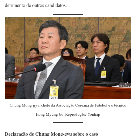
detrimento de outros candidatos.
Chung Mong-gyu, chefe da Associação Coreana de Futebol e o técnico
Hong Myung-bo. Reprodução/ Yonhap
Declaração de Chung Mong-gyu sobre o caso