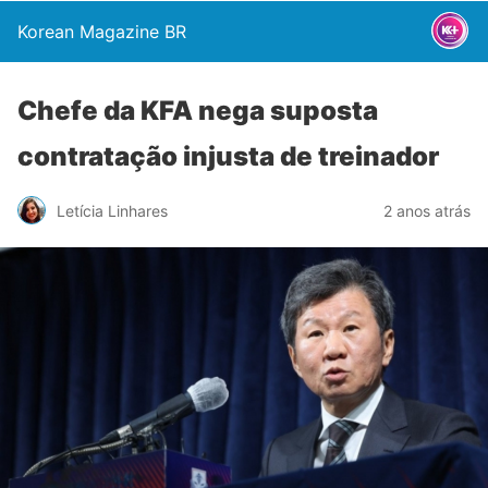
Korean Magazine BR
Chefe da KFA nega suposta
contratação injusta de treinador
Letícia Linhares
2 anos atrás