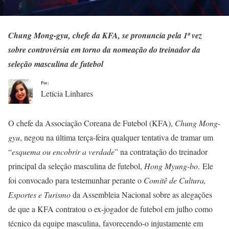
Chung Mong-gyu, chefe da KFA, se pronuncia pela 1ª vez
sobre controvérsia em torno da nomeação do treinador da
seleção masculina de futebol
Por:
Letícia Linhares
O chefe da Associação Coreana de Futebol (KFA),
Chung Mong-
gyu
, negou na última terça-feira qualquer tentativa de tramar um
“
esquema ou encobrir a verdade
” na contratação do treinador
principal da seleção masculina de futebol,
Hong Myung-bo
. Ele
foi convocado para testemunhar perante o
Comitê de Cultura,
Esportes e Turismo
da Assembleia Nacional sobre as alegações
de que a KFA contratou o ex-jogador de futebol em julho como
técnico da equipe masculina, favorecendo-o injustamente em