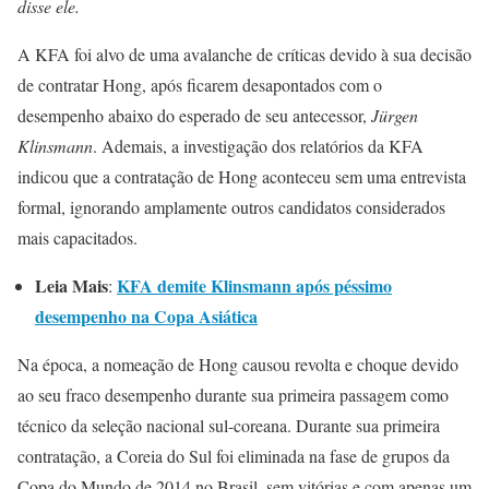
disse ele.
A KFA foi alvo de uma avalanche de críticas devido à sua decisão
de contratar Hong, após ficarem desapontados com o
desempenho abaixo do esperado de seu antecessor,
Jürgen
Klinsmann
. Ademais, a investigação dos relatórios da KFA
indicou que a contratação de Hong aconteceu sem uma entrevista
formal, ignorando amplamente outros candidatos considerados
mais capacitados.
Leia Mais
KFA demite Klinsmann após péssimo
:
desempenho na Copa Asiática
Na época, a nomeação de Hong causou revolta e choque devido
ao seu fraco desempenho durante sua primeira passagem como
técnico da seleção nacional sul-coreana. Durante sua primeira
contratação, a Coreia do Sul foi eliminada na fase de grupos da
Copa do Mundo de 2014 no Brasil, sem vitórias e com apenas um