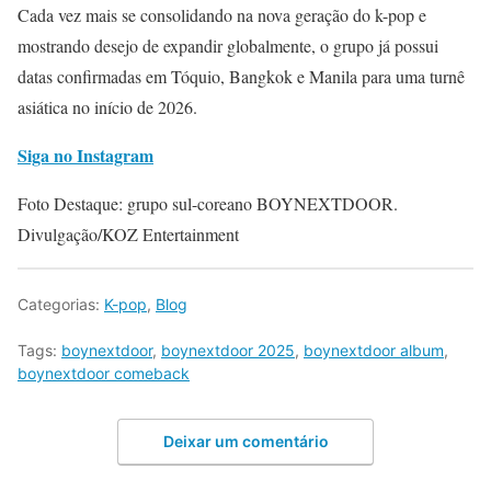
Cada vez mais se consolidando na nova geração do k-pop e
mostrando desejo de expandir globalmente, o grupo já possui
datas confirmadas em Tóquio, Bangkok e Manila para uma turnê
asiática no início de 2026.
Siga no Instagram
Foto Destaque: grupo sul-coreano BOYNEXTDOOR.
Divulgação/KOZ Entertainment
Categorias:
K-pop
,
Blog
Tags:
boynextdoor
,
boynextdoor 2025
,
boynextdoor album
,
boynextdoor comeback
Deixar um comentário