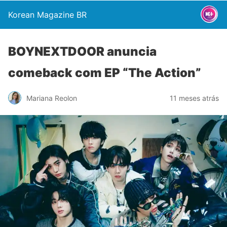
Korean Magazine BR
BOYNEXTDOOR anuncia
comeback com EP “The Action”
Mariana Reolon
11 meses atrás