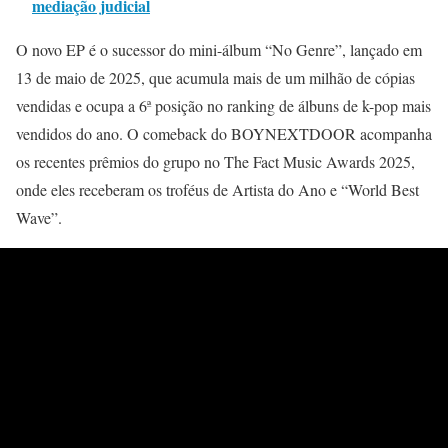
mediação judicial
O novo EP é o sucessor do mini-álbum “No Genre”, lançado em
13 de maio de 2025, que acumula mais de um milhão de cópias
vendidas e ocupa a 6ª posição no ranking de álbuns de k-pop mais
vendidos do ano. O comeback do BOYNEXTDOOR acompanha
os recentes prêmios do grupo no The Fact Music Awards 2025,
onde eles receberam os troféus de Artista do Ano e “World Best
Wave”.