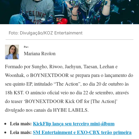
Foto: Divulgação/KOZ Entertainment
Por:
Mariana Reolon
Formado por Sungho, Riwoo, Jaehyun, Taesan, Leehan e
Woonhak, o BOYNEXTDOOR se prepara para o lançamento do
seu quinto EP, intitulado “The Action”, no dia 20 de outubro às
18h KST. O anúncio oficial veio no dia 22 de setembro, através
do teaser ‘BOYNEXTDOOR Kick Off for [The Action]’
divulgado nos canais da HYBE LABELS.
Leia mais:
KickFlip lança seu terceiro mini-álbum
Leia mais:
SM Entertainment e EXO-CBX terão primeira