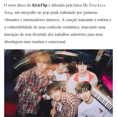
KickFlip
O novo disco do
é liderado pela faixa
My First Love
Song
, um mergulho no pop-punk embalado por guitarras
vibrantes e sintetizadores intensos. A canção transmite a euforia e
a vulnerabilidade de uma confissão romântica, marcando uma
transição do tom divertido dos trabalhos anteriores para uma
abordagem mais madura e emocional.