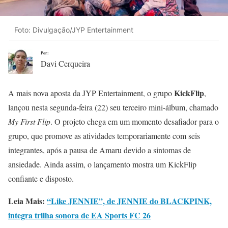
Foto: Divulgação/JYP Entertainment
Por:
Davi Cerqueira
KickFlip
A mais nova aposta da JYP Entertainment, o grupo
,
lançou nesta segunda-feira (22) seu terceiro mini-álbum, chamado
My First Flip
. O projeto chega em um momento desafiador para o
grupo, que promove as atividades temporariamente com seis
integrantes, após a pausa de Amaru devido a sintomas de
ansiedade. Ainda assim, o lançamento mostra um KickFlip
confiante e disposto.
Leia Mais:
“Like JENNIE”, de JENNIE do BLACKPINK,
integra trilha sonora de EA Sports FC 26