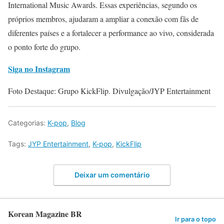
International Music Awards. Essas experiências, segundo os
próprios membros, ajudaram a ampliar a conexão com fãs de
diferentes países e a fortalecer a performance ao vivo, considerada
o ponto forte do grupo.
Siga no Instagram
Foto Destaque: Grupo KickFlip. Divulgação/JYP Entertainment
Categorias:
K-pop
,
Blog
Tags:
JYP Entertainment
,
K-pop
,
KickFlip
Deixar um comentário
Korean Magazine BR
Ir para o topo